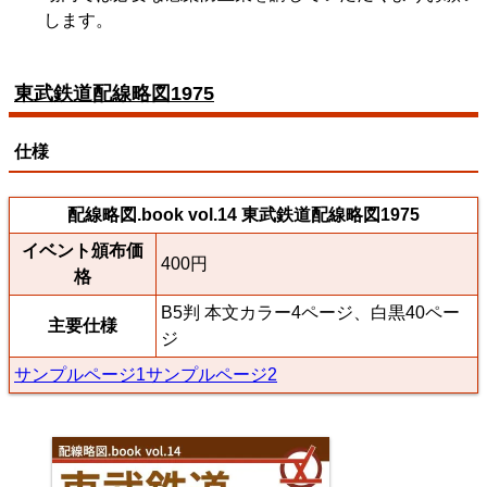
します。
東武鉄道配線略図1975
仕様
配線略図.book vol.14 東武鉄道配線略図1975
イベント頒布価
400円
格
B5判 本文カラー4ページ、白黒40ペー
主要仕様
ジ
サンプルページ1
サンプルページ2