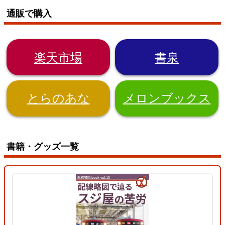
通販で購入
楽天市場
書泉
とらのあな
メロンブックス
書籍・グッズ一覧