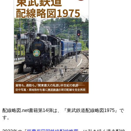
配線略図.net書籍第14弾は、『東武鉄道配線略図1975』で
す。