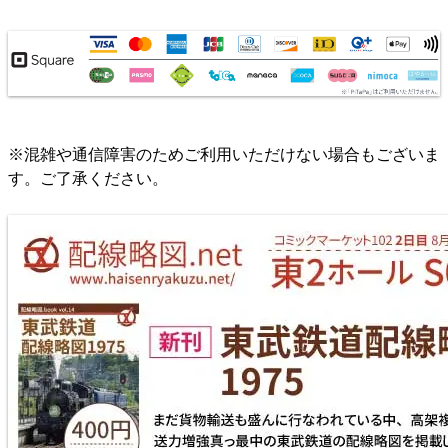
楽天市場
書泉
とらのあな
メロンブックス
※混雑や通信障害のためご利用いただけない場合もございま
す。ご了承ください。
配線略図で辿る首都圏の保線基地
楽天市場
書泉
とらのあな
メロンブックス