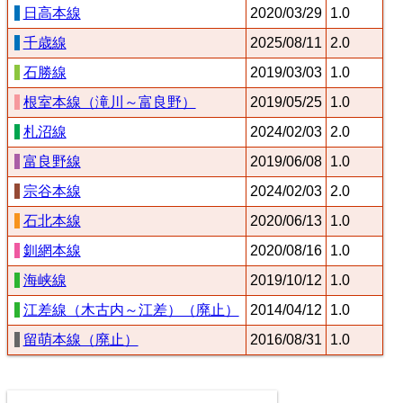
日高本線
2020/03/29
1.0
千歳線
2025/08/11
2.0
石勝線
2019/03/03
1.0
根室本線（滝川～富良野）
2019/05/25
1.0
札沼線
2024/02/03
2.0
富良野線
2019/06/08
1.0
宗谷本線
2024/02/03
2.0
石北本線
2020/06/13
1.0
釧網本線
2020/08/16
1.0
海峡線
2019/10/12
1.0
江差線（木古内～江差）（廃止）
2014/04/12
1.0
留萌本線（廃止）
2016/08/31
1.0