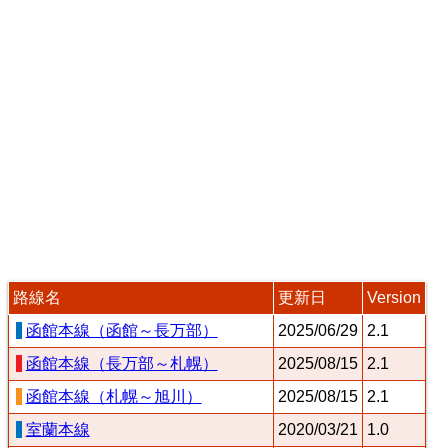
路線名
更新日
Version
函館本線（函館～長万部）
2025/06/29
2.1
函館本線（長万部～札幌）
2025/08/15
2.1
函館本線（札幌～旭川）
2025/08/15
2.1
室蘭本線
2020/03/21
1.0