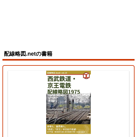
配線略図.netの書籍