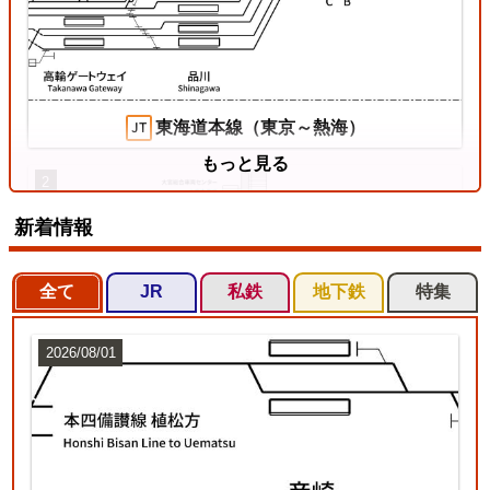
東海道本線（東京～熱海）
もっと見る
2
新着情報
全て
JR
私鉄
地下鉄
特集
2026/08/01
東北本線（東京～黒磯）
3