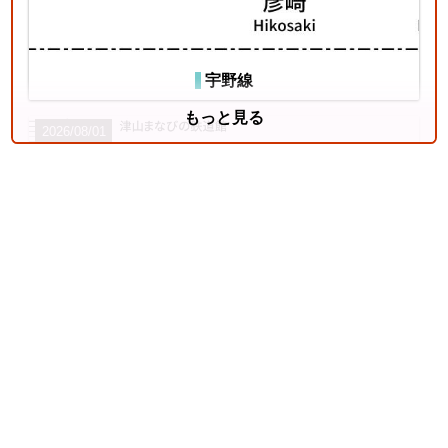
宇野線
もっと見る
2026/08/01
中央本線（東京～塩尻）
4
姫新線
2026/07/18