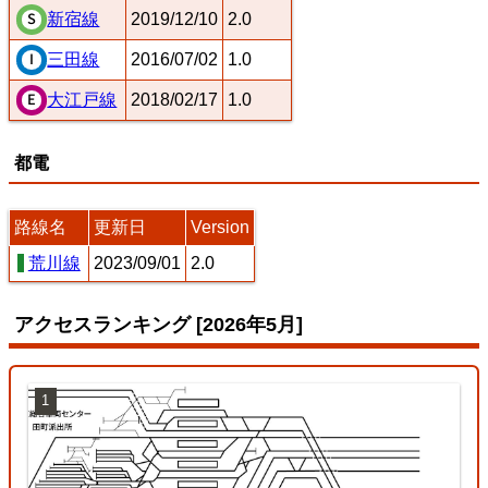
2019/12/10
2.0
新宿線
2016/07/02
1.0
三田線
2018/02/17
1.0
大江戸線
都電
路線名
更新日
Version
荒川線
2023/09/01
2.0
アクセスランキング [2026年5月]
1