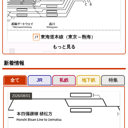
東海道本線（東京～熱海）
もっと見る
2
新着情報
全て
JR
私鉄
地下鉄
特集
2026/08/01
東北本線（東京～黒磯）
3