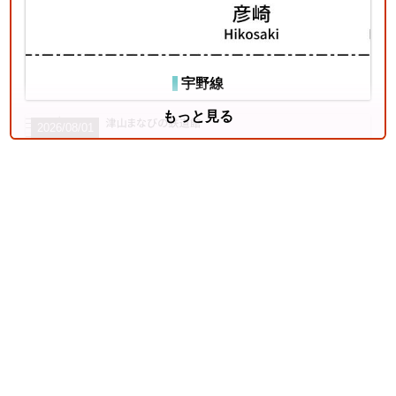
宇野線
もっと見る
2026/08/01
中央本線（東京～塩尻）
4
姫新線
2026/07/18