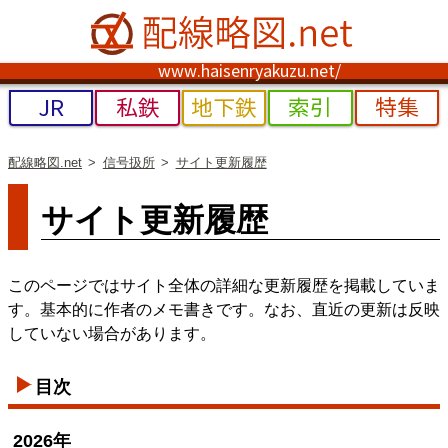
www.haisenryakuzu.net/
JR
私鉄
地下鉄
索引
特集
配線略図.net
信号扱所
サイト更新履歴
サイト更新履歴
このページではサイト全体の詳細な更新履歴を掲載していま
す。基本的に作者のメモ書きです。なお、直近の更新は反映
していない場合があります。
目次
2026年