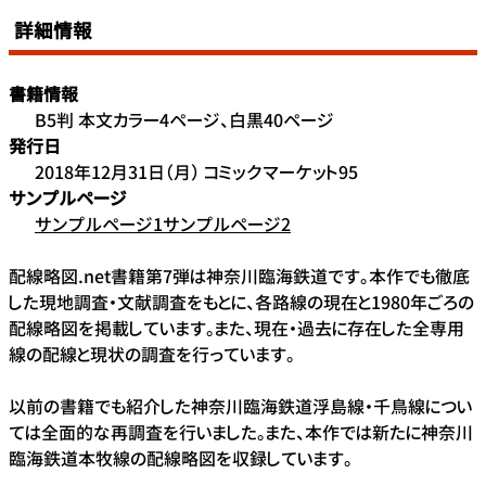
詳細情報
書籍情報
B5判 本文カラー4ページ、白黒40ページ
発行日
2018年12月31日（月） コミックマーケット95
サンプルページ
サンプルページ1
サンプルページ2
配線略図.net書籍第7弾は神奈川臨海鉄道です。本作でも徹底
した現地調査・文献調査をもとに、各路線の現在と1980年ごろの
配線略図を掲載しています。また、現在・過去に存在した全専用
線の配線と現状の調査を行っています。
以前の書籍でも紹介した神奈川臨海鉄道浮島線・千鳥線につい
ては全面的な再調査を行いました。また、本作では新たに神奈川
臨海鉄道本牧線の配線略図を収録しています。