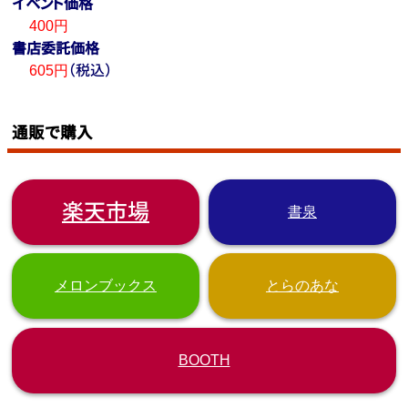
イベント価格
400円
書店委託価格
（税込）
605円
通販で購入
楽天市場
書泉
メロンブックス
とらのあな
BOOTH