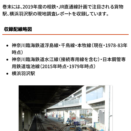
巻末には、2019年度の相鉄・JR直通線計画で注目される貨物
駅、横浜羽沢駅の現地調査レポートを収録しています。
収録配線略図
神奈川臨海鉄道浮島線・千鳥線・本牧線（現在・1978-83年
時点）
神奈川臨海鉄道水江線（接続専用線を含む）・日本鋼管専
用鉄道塩池線（2015年時点・1979年時点）
横浜羽沢駅