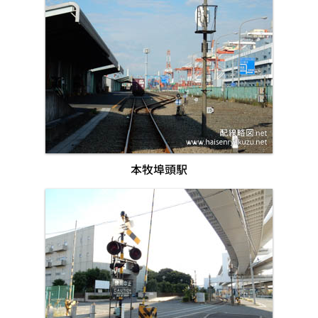
本牧埠頭駅