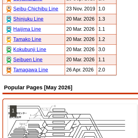
Seibu-Chichibu Line
23 Nov. 2019
1.0
Shinjuku Line
20 Mar. 2026
1.3
Haijima Line
20 Mar. 2026
1.1
Tamako Line
20 Mar. 2026
1.2
Kokubunji Line
20 Mar. 2026
3.0
Seibuen Line
20 Mar. 2026
1.1
Tamagawa Line
26 Apr. 2026
2.0
Popular Pages [May 2026]
1