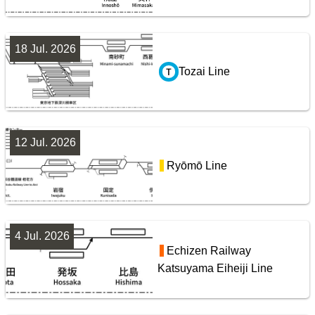
18 Jul. 2026
Tozai Line
12 Jul. 2026
Ryōmō Line
4 Jul. 2026
Echizen Railway
Katsuyama Eiheiji Line