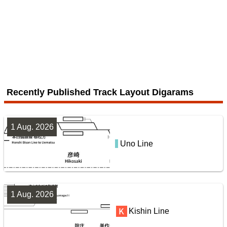
Recently Published Track Layout Digarams
1 Aug. 2026
Uno Line
1 Aug. 2026
Kishin Line