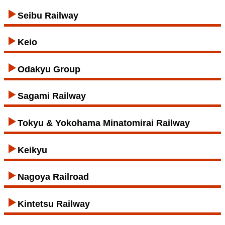
Seibu Railway
Keio
Odakyu Group
Sagami Railway
Tokyu & Yokohama Minatomirai Railway
Keikyu
Nagoya Railroad
Kintetsu Railway