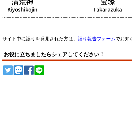
サイト中に誤りを発見された方は、
誤り報告フォーム
でお知
お役に立ちましたらシェアしてください！
ツイート
トゥート
シェア
シェア