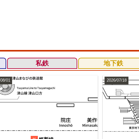
私鉄
地下鉄
/08/01
2026/07/18