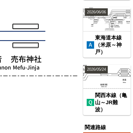
2026/06/06
東海道本線
（米原～神
戸）
2026/05/24
関西本線（亀
山～JR難
波）
関連路線