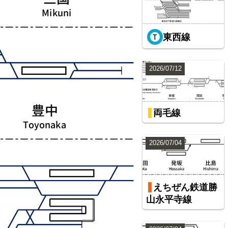
東西線
2026/07/12
両毛線
2026/07/04
えちぜん鉄道勝
山永平寺線