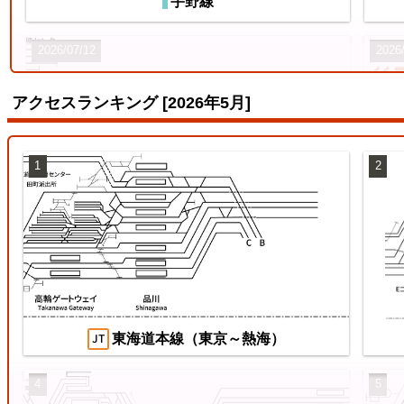
宇野線
2026/07/12
2026
アクセスランキング [2026年5月]
1
2
両毛線
【待
ス
2026/07/04
2026
東海道本線（東京～熱海）
4
5