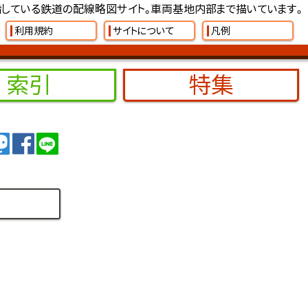
している鉄道の配線略図サイト。車両基地内部まで描いています。
利用規約
サイトについて
凡例
索引
特集
イート
トゥート
シェア
シェア