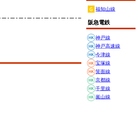
福知山線
阪急電鉄
神戸線
神戸高速線
今津線
宝塚線
箕面線
京都線
千里線
嵐山線