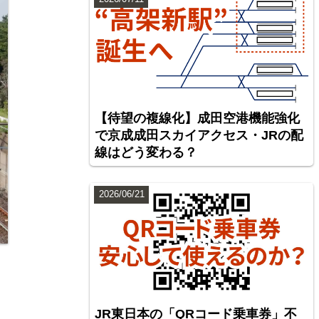
【待望の複線化】成田空港機能強化
で京成成田スカイアクセス・JRの配
線はどう変わる？
2026/06/21
JR東日本の「QRコード乗車券」不