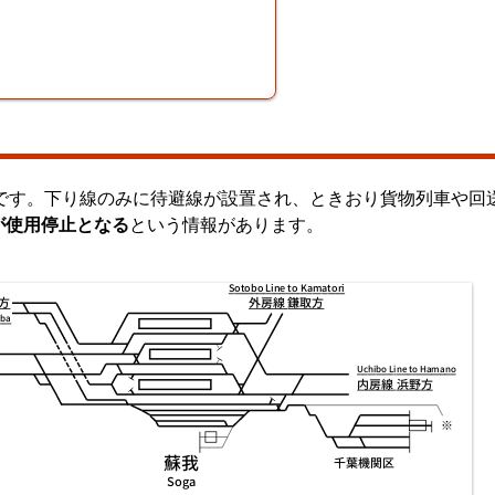
です。下り線のみに待避線が設置され、ときおり貨物列車や回
線が使用停止となる
という情報があります。