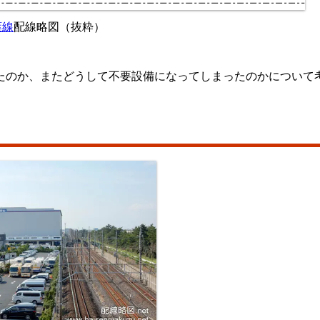
葉線
配線略図（抜粋）
たのか、またどうして不要設備になってしまったのかについて