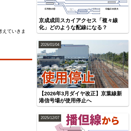
京成成田スカイアクセス「複々線
化」どのような配線になる？
考えていきま
2026/01/04
【2026年3月ダイヤ改正】京葉線新
港信号場が使用停止へ
2025/12/07