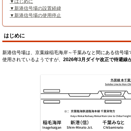
はじめに
新港信号場の設置経緯
新港信号場の使用停止
はじめに
新港信号場は、京葉線稲毛海岸～千葉みなと間にある信号場
使用されているようですが、
2026年3月ダイヤ改正で待避