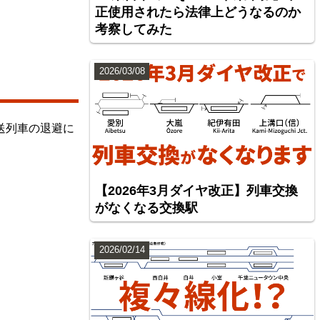
正使用されたら法律上どうなるのか
考察してみた
2026/03/08
送列車の退避に
【2026年3月ダイヤ改正】列車交換
がなくなる交換駅
2026/02/14