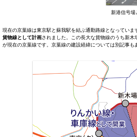
新港信号場
現在の京葉線は東京駅と蘇我駅を結ぶ通勤路線となっていま
貨物線として計画
されました。この長大な貨物線のうち新木
が現在の京葉線です。京葉線の建設経緯については別記事も