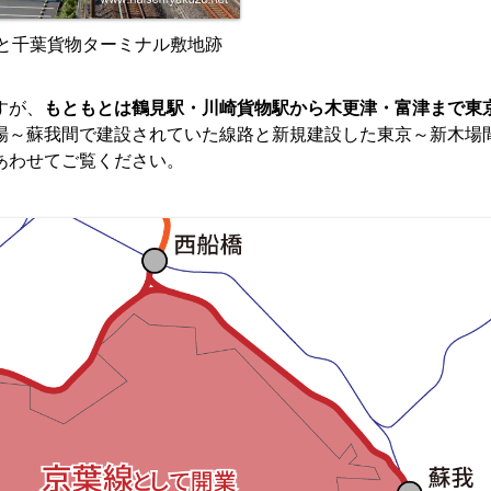
と千葉貨物ターミナル敷地跡
すが、
もともとは鶴見駅・川崎貨物駅から木更津・富津まで東
場～蘇我間で建設されていた線路と新規建設した東京～新木場
あわせてご覧ください。