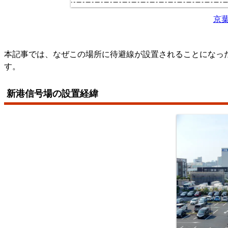
京
本記事では、なぜこの場所に待避線が設置されることになっ
す。
新港信号場の設置経緯