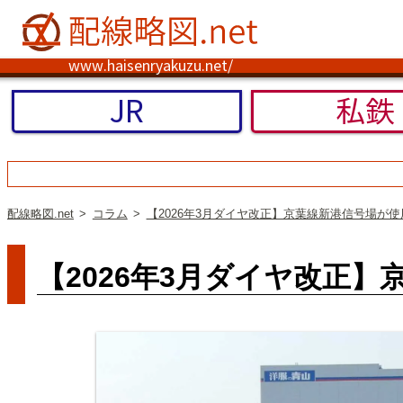
www.haisenryakuzu.net/
JR
私鉄
配線略図.net
コラム
【2026年3月ダイヤ改正】京葉線新港信号場が
【2026年3月ダイヤ改正