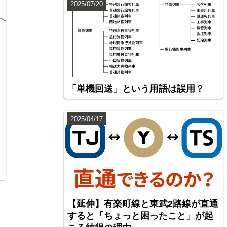
2025/07/20
「単機回送」という用語は誤用？
2025/04/17
【延伸】有楽町線と東武2路線が直通
すると「ちょっと困ったこと」が起