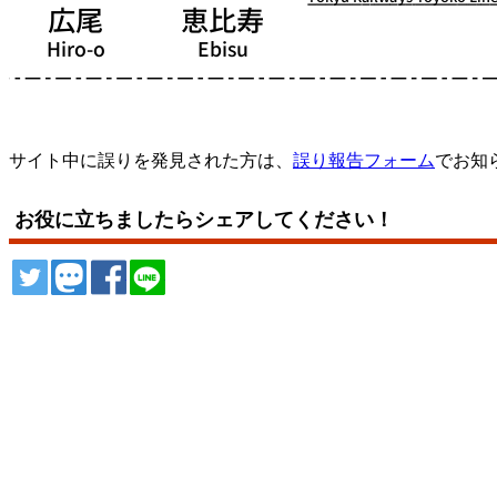
サイト中に誤りを発見された方は、
誤り報告フォーム
でお知
お役に立ちましたらシェアしてください！
ツイート
トゥート
シェア
シェア