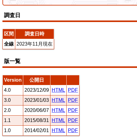
調査日
えちぜん鉄道三国芦原線
区間
調査日時
全線
2023年11月現在
東海道本線（米原～神戸）
版一覧
7
8
Version
公開日
4.0
2023/12/09
HTML
PDF
3.0
2023/01/03
HTML
PDF
2.0
2020/06/07
HTML
PDF
1.1
2015/08/31
HTML
PDF
常磐線（上野～いわき）
1.0
2014/02/01
HTML
PDF