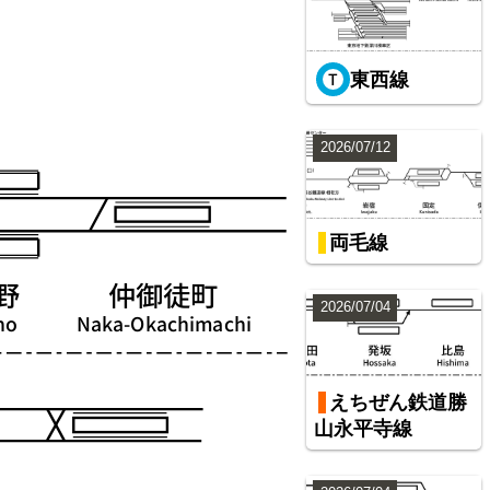
東西線
2026/07/12
両毛線
2026/07/04
えちぜん鉄道勝
山永平寺線