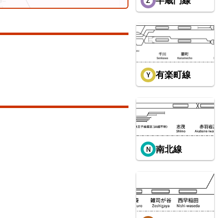
半蔵門線
有楽町線
総武本線
南北線
東武鉄道伊勢崎線