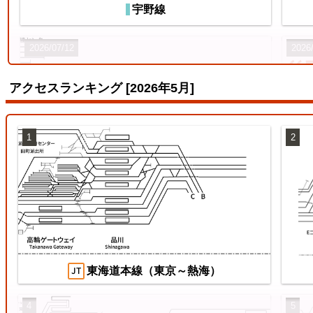
宇野線
2026/07/12
2026
アクセスランキング [2026年5月]
1
2
両毛線
【待
ス
2026/07/04
2026
東海道本線（東京～熱海）
4
5