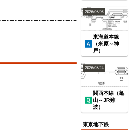
2026/06/06
東海道本線
（米原～神
戸）
2026/05/24
関西本線（亀
山～JR難
波）
東京地下鉄