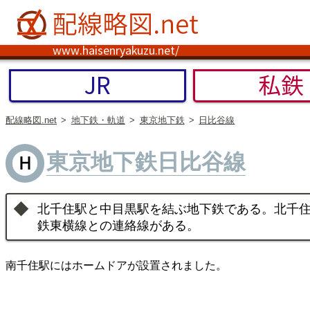
www.haisenryakuzu.net/
JR
私鉄
配線略図.net
地下鉄・軌道
東京地下鉄
日比谷線
東京地下鉄日比谷線
北千住駅と中目黒駅を結ぶ地下鉄である。北千
鉄東横線との連絡線がある。
南千住駅にはホームドアが設置されました。