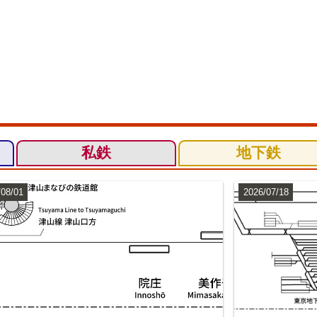
私鉄
地下鉄
/08/01
2026/07/18