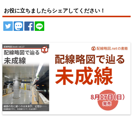
お役に立ちましたらシェアしてください！
ツイート
トゥート
シェア
シェア