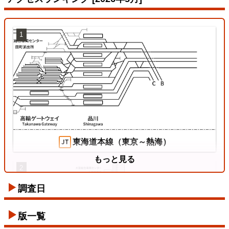
1
姫新線
2026/07/18
東海道本線（東京～熱海）
もっと見る
2
調査日
東西線
版一覧