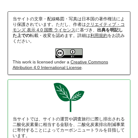
当サイトの文章・配線略図・写真は日本国の著作権法によ
り保護されています。ただし、作者は
クリエイティブ・コ
モンズ 表示 4.0 国際 ライセンス
に基づき、
出典を明記し
た上での
転載・改変を認めます。詳細は
利用規約
をお読み
ください。
This work is licensed under a
Creative Commons
Attribution 4.0 International License
.
当サイトでは、サイトの運営や調査旅行に際し排出される
二酸化炭素量に相当する金額を、二酸化炭素排出削減事業
に寄付することによってカーボンニュートラルを目指して
います。