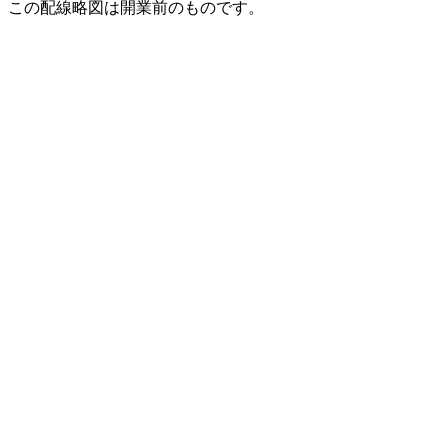
この配線略図は開業前のものです。