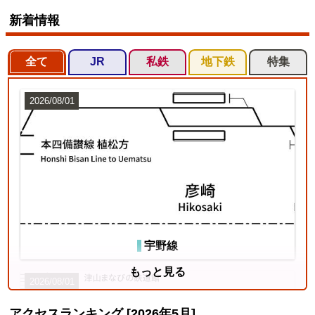
新着情報
全て
JR
私鉄
地下鉄
特集
2026/08/01
宇野線
もっと見る
2026/08/01
アクセスランキング [2026年5月]