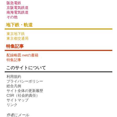
阪急電鉄
京阪電気鉄道
南海電気鉄道
その他
地下鉄・軌道
東京地下鉄
東京都交通局
特集記事
配線略図.netの書籍
特集記事
このサイトについて
利用規約
プライバシーポリシー
総合凡例
サイト全体の更新履歴
CSR（社会的責任）
サイトマップ
リンク
作者にメール