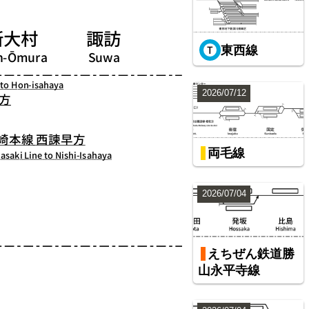
東西線
2026/07/12
両毛線
2026/07/04
えちぜん鉄道勝
山永平寺線