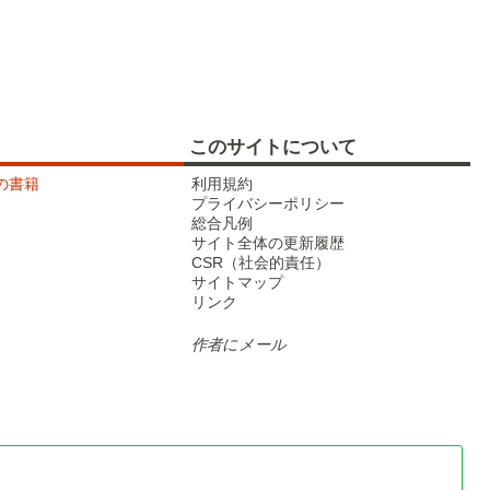
武蔵野線
このサイトについて
tの書籍
利用規約
プライバシーポリシー
総合凡例
サイト全体の更新履歴
CSR（社会的責任）
サイトマップ
リンク
東北新幹線
作者にメール