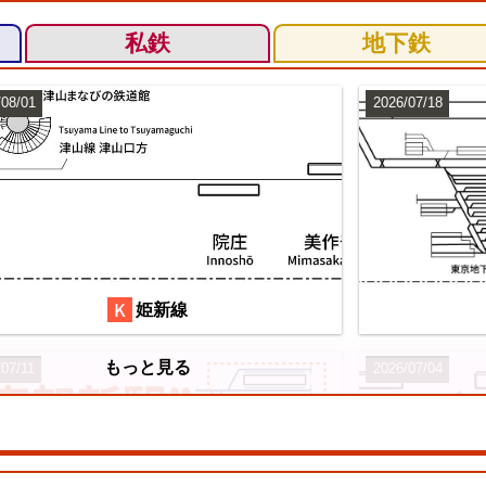
私鉄
地下鉄
/08/01
2026/07/18
姫新線
もっと見る
/07/11
2026/07/04