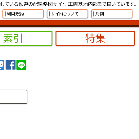
している鉄道の配線略図サイト。車両基地内部まで描いています。
利用規約
サイトについて
凡例
索引
特集
イート
トゥート
シェア
シェア