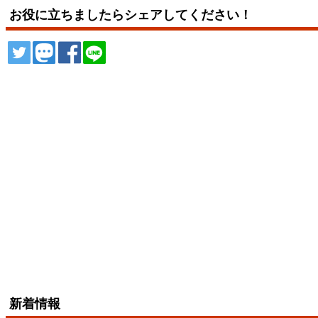
お役に立ちましたらシェアしてください！
ツイート
トゥート
シェア
シェア
新着情報