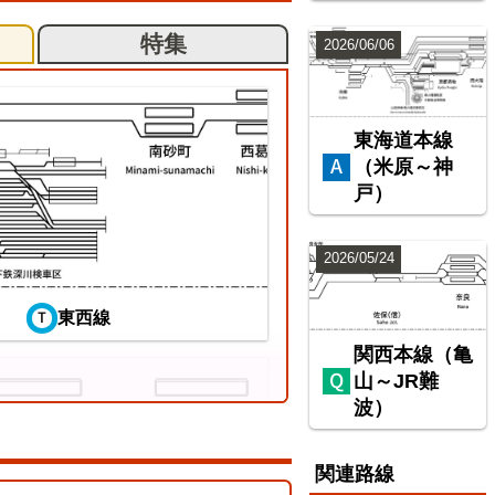
特集
2026/06/06
東海道本線
（米原～神
戸）
2026/05/24
東西線
関西本線（亀
山～JR難
波）
関連路線