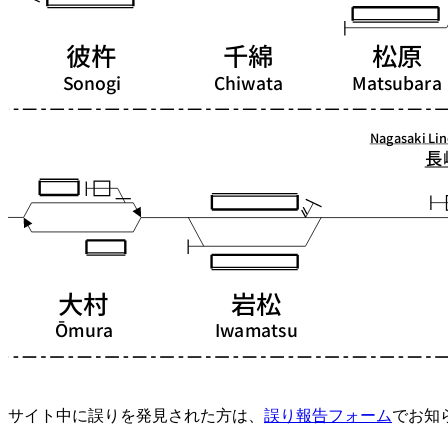
サイト中に誤りを発見された方は、
誤り報告フォーム
でお知