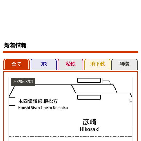
新着情報
全て
JR
私鉄
地下鉄
特集
2026/08/01