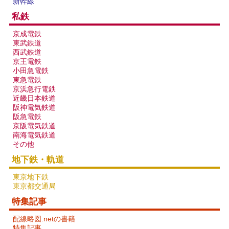
新幹線
私鉄
京成電鉄
東武鉄道
西武鉄道
京王電鉄
小田急電鉄
東急電鉄
京浜急行電鉄
近畿日本鉄道
阪神電気鉄道
阪急電鉄
京阪電気鉄道
南海電気鉄道
その他
地下鉄・軌道
東京地下鉄
東京都交通局
特集記事
配線略図.netの書籍
特集記事