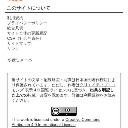
このサイトについて
利用規約
プライバシーポリシー
総合凡例
サイト全体の更新履歴
CSR（社会的責任）
サイトマップ
リンク
作者にメール
当サイトの文章・配線略図・写真は日本国の著作権法によ
り保護されています。ただし、作者は
クリエイティブ・コ
モンズ 表示 4.0 国際 ライセンス
に基づき、
出典を明記し
た上での
転載・改変を認めます。詳細は
利用規約
をお読み
ください。
This work is licensed under a
Creative Commons
Attribution 4.0 International License
.