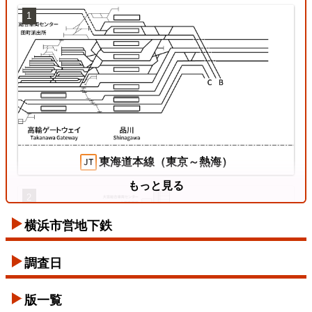
1
姫新線
2026/07/18
東海道本線（東京～熱海）
もっと見る
2
横浜市営地下鉄
東西線
調査日
2026/07/12
版一覧