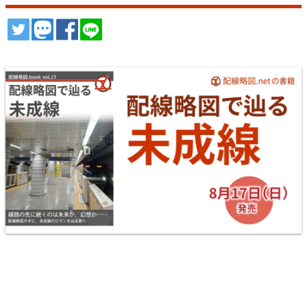
ツイート
トゥート
シェア
シェア