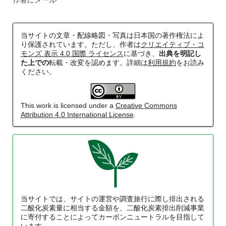
作者にメール
当サイトの文章・配線略図・写真は日本国の著作権法によ
り保護されています。ただし、作者は
クリエイティブ・コ
モンズ 表示 4.0 国際 ライセンス
に基づき、
出典を明記し
た上での
転載・改変を認めます。詳細は
利用規約
をお読み
ください。
This work is licensed under a
Creative Commons
Attribution 4.0 International License
.
当サイトでは、サイトの運営や調査旅行に際し排出される
二酸化炭素量に相当する金額を、二酸化炭素排出削減事業
に寄付することによってカーボンニュートラルを目指して