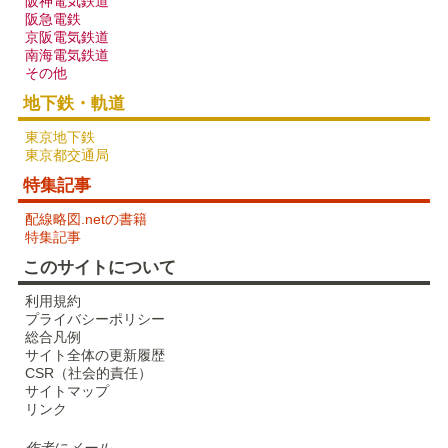
阪神電気鉄道
阪急電鉄
京阪電気鉄道
南海電気鉄道
その他
地下鉄・軌道
東京地下鉄
東京都交通局
特集記事
配線略図.netの書籍
特集記事
このサイトについて
利用規約
プライバシーポリシー
総合凡例
サイト全体の更新履歴
CSR（社会的責任）
サイトマップ
リンク