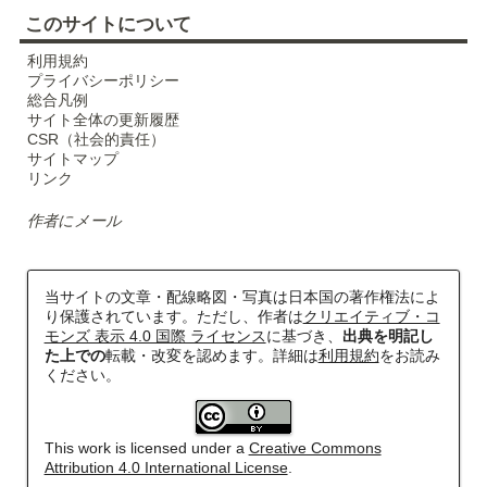
このサイトについて
利用規約
プライバシーポリシー
総合凡例
サイト全体の更新履歴
CSR（社会的責任）
サイトマップ
リンク
作者にメール
当サイトの文章・配線略図・写真は日本国の著作権法によ
り保護されています。ただし、作者は
クリエイティブ・コ
モンズ 表示 4.0 国際 ライセンス
に基づき、
出典を明記し
た上での
転載・改変を認めます。詳細は
利用規約
をお読み
ください。
This work is licensed under a
Creative Commons
Attribution 4.0 International License
.