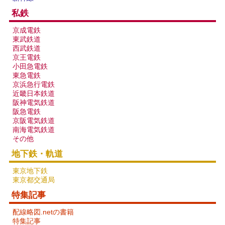
私鉄
京成電鉄
東武鉄道
西武鉄道
京王電鉄
小田急電鉄
東急電鉄
京浜急行電鉄
近畿日本鉄道
阪神電気鉄道
阪急電鉄
京阪電気鉄道
南海電気鉄道
その他
地下鉄・軌道
東京地下鉄
東京都交通局
特集記事
配線略図.netの書籍
特集記事