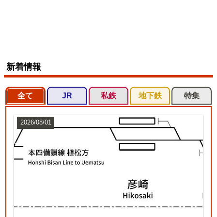
新着情報
全て
JR
私鉄
地下鉄
特集
2026/08/01