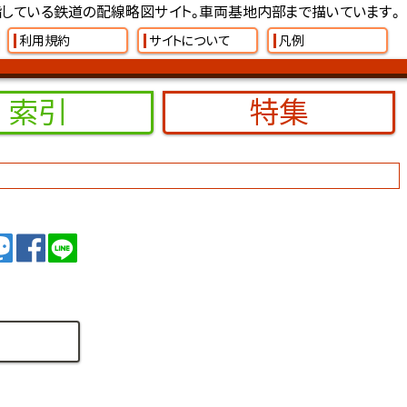
している鉄道の配線略図サイト。車両基地内部まで描いています。
利用規約
サイトについて
凡例
索引
特集
イート
トゥート
シェア
シェア