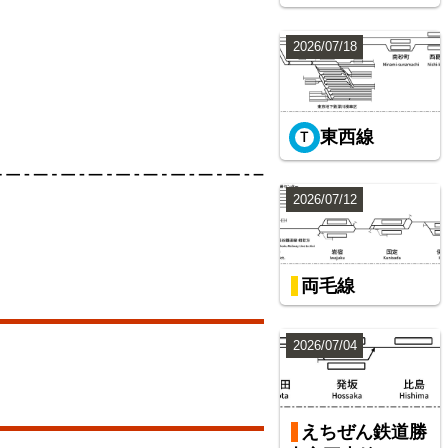
2026/07/18
東西線
2026/07/12
両毛線
2026/07/04
えちぜん鉄道勝