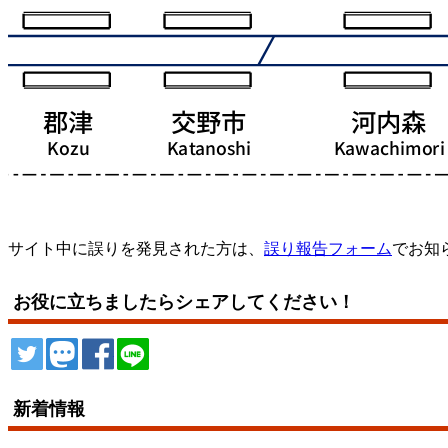
サイト中に誤りを発見された方は、
誤り報告フォーム
でお知
お役に立ちましたらシェアしてください！
ツイート
トゥート
シェア
シェア
新着情報