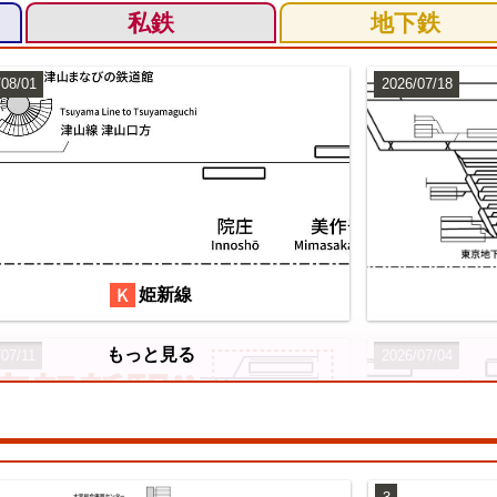
私鉄
地下鉄
/08/01
2026/07/18
姫新線
もっと見る
/07/11
2026/07/04