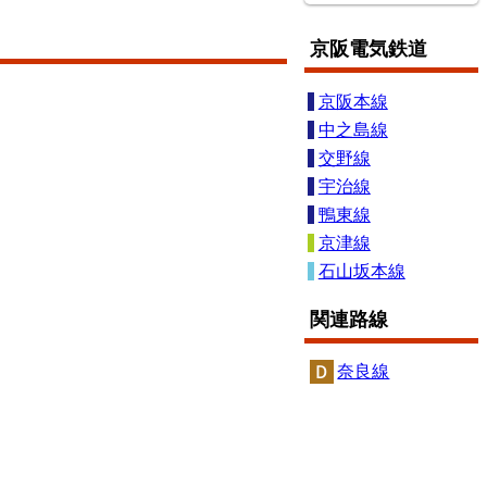
京阪電気鉄道
京阪本線
中之島線
交野線
宇治線
鴨東線
京津線
東武鉄道伊勢崎線
石山坂本線
関連路線
奈良線