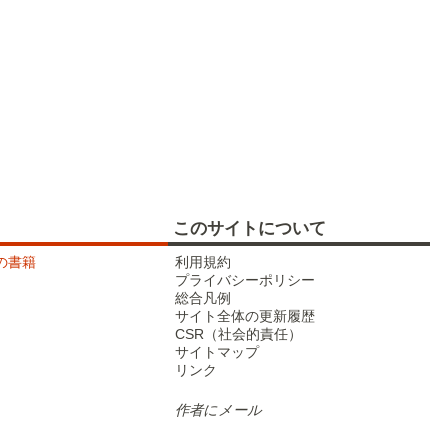
武蔵野線
このサイトについて
tの書籍
利用規約
東北新幹線
プライバシーポリシー
総合凡例
サイト全体の更新履歴
CSR（社会的責任）
サイトマップ
リンク
作者にメール