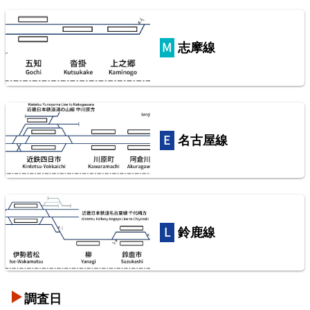
志摩線
名古屋線
鈴鹿線
調査日