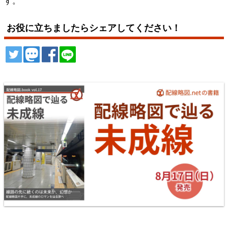
す。
お役に立ちましたらシェアしてください！
ツイート
トゥート
シェア
シェア