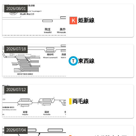
楽天市場
書泉
BOOTH
2026/08/01
姫新線
2026/07/18
東西線
阪急電鉄・阪神電気鉄道配線略図1975
2026/07/12
楽天市場
書泉
メロンブックス
BOOTH
両毛線
2026/07/04