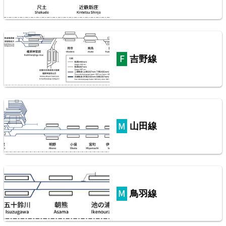
吉野線
東武鉄道伊勢崎線
10
山田線
鳥羽線
西武鉄道池袋線