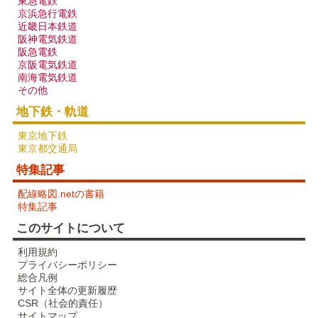
東急電鉄
京浜急行電鉄
近畿日本鉄道
阪神電気鉄道
阪急電鉄
京阪電気鉄道
南海電気鉄道
その他
地下鉄・軌道
東京地下鉄
東京都交通局
特集記事
配線略図.netの書籍
特集記事
このサイトについて
利用規約
プライバシーポリシー
総合凡例
サイト全体の更新履歴
CSR（社会的責任）
サイトマップ