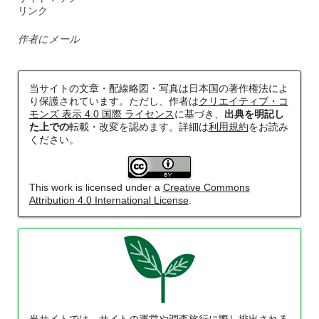
リンク
作者にメール
当サイトの文章・配線略図・写真は日本国の著作権法によ
り保護されています。ただし、作者は
クリエイティブ・コ
モンズ 表示 4.0 国際 ライセンス
に基づき、
出典を明記し
た上での
転載・改変を認めます。詳細は
利用規約
をお読み
ください。
This work is licensed under a
Creative Commons
Attribution 4.0 International License
.