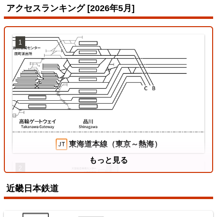
アクセスランキング [2026年5月]
1
姫新線
2026/07/18
東海道本線（東京～熱海）
もっと見る
2
近畿日本鉄道
東西線