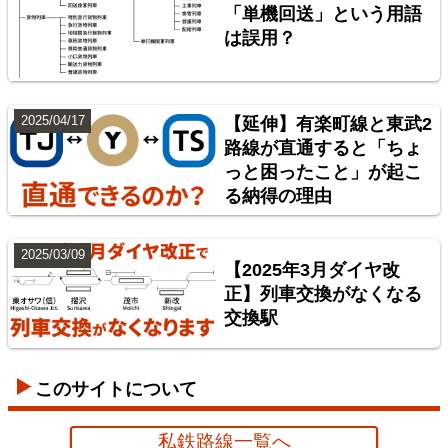
「単機回送」という用語
は誤用？
2025/04/17
【延伸】有楽町線と東武2
路線が直通すると「ちょ
っと困ったこと」が起こ
神奈川臨海鉄道配線略図 増補版
る納得の理由
楽天市場
書泉
BOOTH
2025/03/09
【2025年3月ダイヤ改
正】列車交換がなくなる
交換駅
このサイトについて
私鉄路線一覧へ