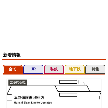
新着情報
全て
JR
私鉄
地下鉄
特集
2026/08/01