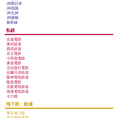
JR西日本
JR四国
JR九州
JR貨物
新幹線
私鉄
京成電鉄
東武鉄道
西武鉄道
京王電鉄
小田急電鉄
東急電鉄
京浜急行電鉄
近畿日本鉄道
阪神電気鉄道
阪急電鉄
京阪電気鉄道
南海電気鉄道
その他
地下鉄・軌道
東京地下鉄
東京都交通局