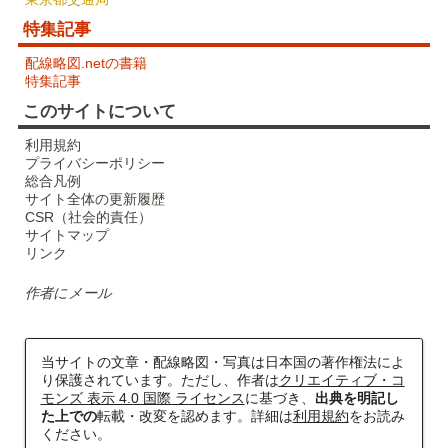
特集記事
配線略図.netの書籍
特集記事
このサイトについて
利用規約
プライバシーポリシー
総合凡例
サイト全体の更新履歴
CSR（社会的責任）
サイトマップ
リンク
作者にメール
当サイトの文章・配線略図・写真は日本国の著作権法によ
り保護されています。ただし、作者は
クリエイティブ・コ
モンズ 表示 4.0 国際 ライセンス
に基づき、
出典を明記し
た上での
転載・改変を認めます。詳細は
利用規約
をお読み
ください。