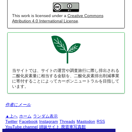
This work is licensed under a
Creative Commons
Attribution 4.0 International License
.
当サイトでは、サイトの運営や調査旅行に際し排出される
二酸化炭素量に相当する金額を、二酸化炭素排出削減事業
に寄付することによってカーボンニュートラルを目指して
います。
作者にメール
上へ
ホーム
ランダム表示
Twitter
Facebook
Instagram
Threads
Mastodon
RSS
YouTube channel
姉妹サイト 廃貨車写真館