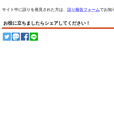
サイト中に誤りを発見された方は、
誤り報告フォーム
でお知
お役に立ちましたらシェアしてください！
ツイート
トゥート
シェア
シェア