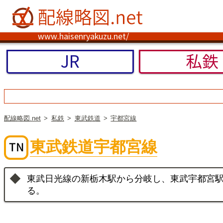
www.haisenryakuzu.net/
JR
私鉄
配線略図.net
私鉄
東武鉄道
宇都宮線
東武鉄道宇都宮線
東武日光線の新栃木駅から分岐し、東武宇都宮
る。