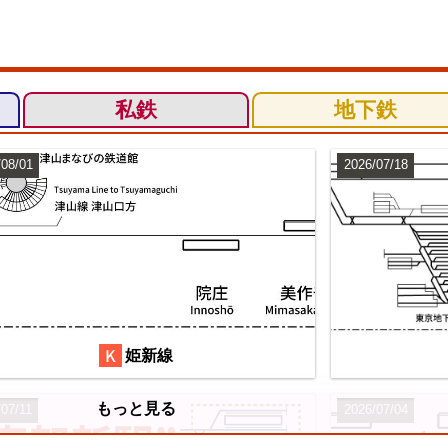
私鉄
地下鉄
/08/01
2026/07/18
姫新線
もっと見る
/07/11
2026/07/04