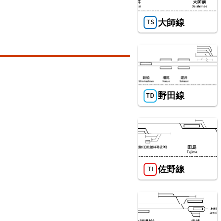
大師線
総武本線
野田線
東武鉄道伊勢崎線
佐野線