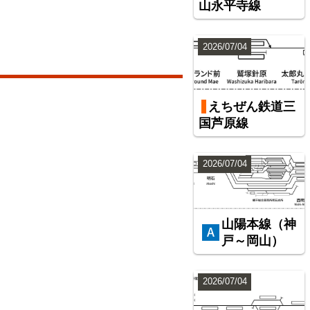
山永平寺線
2026/07/04
えちぜん鉄道三
国芦原線
2026/07/04
山陽本線（神
戸～岡山）
2026/07/04