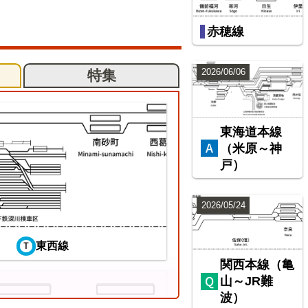
赤穂線
2026/06/06
特集
東海道本線
（米原～神
戸）
2026/05/24
東西線
関西本線（亀
山～JR難
波）