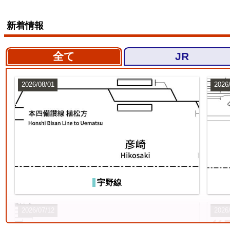
新着情報
全て
JR
2026/08/01
2026
宇野線
2026/07/12
2026