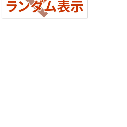
西武鉄道池袋線
13
14
阪和線
16
17