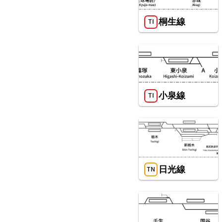
桐生線
武蔵野線
小泉線
日光線
東北新幹線