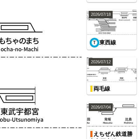
2026/07/18
東西線
2026/07/12
両毛線
2026/07/04
えちぜん鉄道勝