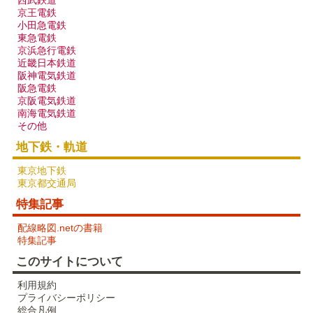
京王電鉄
小田急電鉄
東急電鉄
京浜急行電鉄
近畿日本鉄道
阪神電気鉄道
阪急電鉄
京阪電気鉄道
南海電気鉄道
その他
地下鉄・軌道
東京地下鉄
東京都交通局
特集記事
配線略図.netの書籍
特集記事
このサイトについて
利用規約
プライバシーポリシー
総合凡例