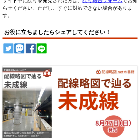
サイト中に誤りを発見された方は、
誤り報告フォーム
でお知
らせください。ただし、すぐに対応できない場合がありま
す。
お役に立ちましたらシェアしてください！
ツイート
トゥート
シェア
シェア