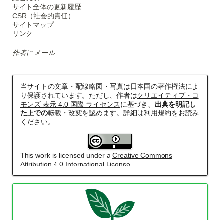
サイト全体の更新履歴
CSR（社会的責任）
サイトマップ
リンク
作者にメール
当サイトの文章・配線略図・写真は日本国の著作権法によ
り保護されています。ただし、作者は
クリエイティブ・コ
モンズ 表示 4.0 国際 ライセンス
に基づき、
出典を明記し
た上での
転載・改変を認めます。詳細は
利用規約
をお読み
ください。
This work is licensed under a
Creative Commons
Attribution 4.0 International License
.