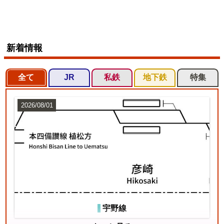
新着情報
全て
JR
私鉄
地下鉄
特集
2026/08/01
宇野線