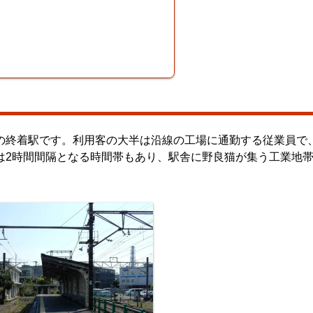
の終着駅です。利用客の大半は沿線の工場に通勤する従業員で
は2時間間隔となる時間帯もあり、駅舎に野良猫が集う工業地