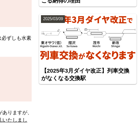
こる納得の理由
2025/03/09
は必ずしも水素
【2025年3月ダイヤ改正】列車交換
がなくなる交換駅
がありますが、
礼いたしまし