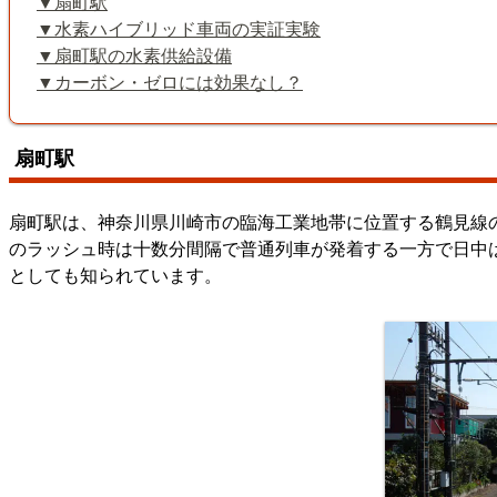
扇町駅
水素ハイブリッド車両の実証実験
扇町駅の水素供給設備
カーボン・ゼロには効果なし？
扇町駅
扇町駅は、神奈川県川崎市の臨海工業地帯に位置する鶴見線
のラッシュ時は十数分間隔で普通列車が発着する一方で日中
としても知られています。