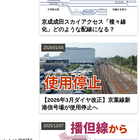
京成成田スカイアクセス「複々線
化」どのような配線になる？
2026/01/04
【2026年3月ダイヤ改正】京葉線新
港信号場が使用停止へ
2025/12/07