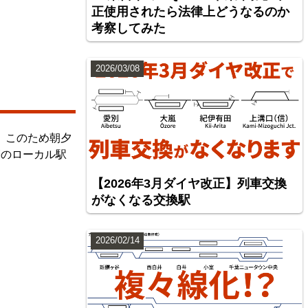
正使用されたら法律上どうなるのか
考察してみた
2026/03/08
、このため朝夕
帯のローカル駅
【2026年3月ダイヤ改正】列車交換
がなくなる交換駅
2026/02/14