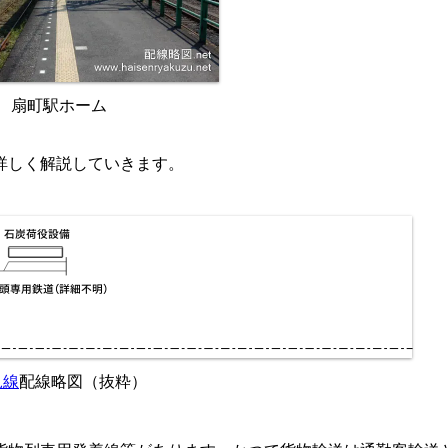
扇町駅ホーム
詳しく解説していきます。
見線
配線略図（抜粋）