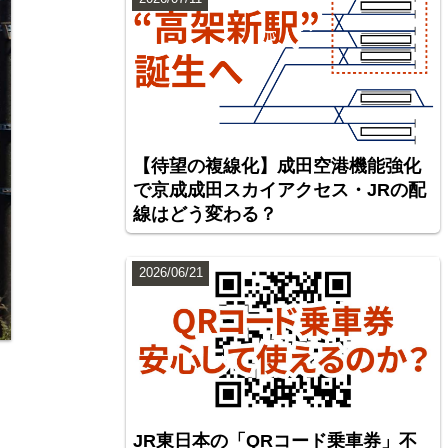
【待望の複線化】成田空港機能強化
で京成成田スカイアクセス・JRの配
線はどう変わる？
2026/06/21
JR東日本の「QRコード乗車券」不