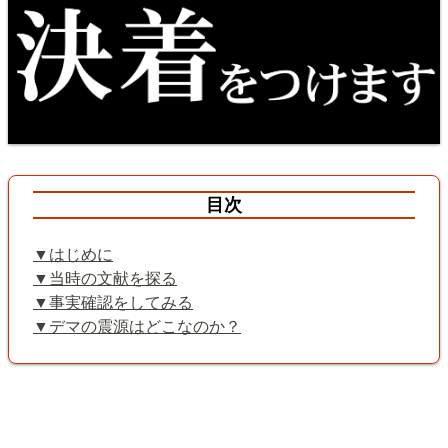
目次
はじめに
当時の文献を探る
事実確認をしてみる
デマの震源はどこなのか？