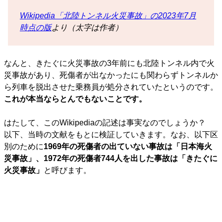
Wikipedia「北陸トンネル火災事故」の2023年7月
時点の版
より（太字は作者）
なんと、きたぐに火災事故の3年前にも北陸トンネル内で火
災事故があり、死傷者が出なかったにも関わらずトンネルか
ら列車を脱出させた乗務員が処分されていたというのです。
これが本当ならとんでもないことです。
はたして、このWikipediaの記述は事実なのでしょうか？
以下、当時の文献をもとに検証していきます。なお、以下区
別のために
1969年の死傷者の出ていない事故は「日本海火
災事故」、1972年の死傷者744人を出した事故は「きたぐに
火災事故」
と呼びます。