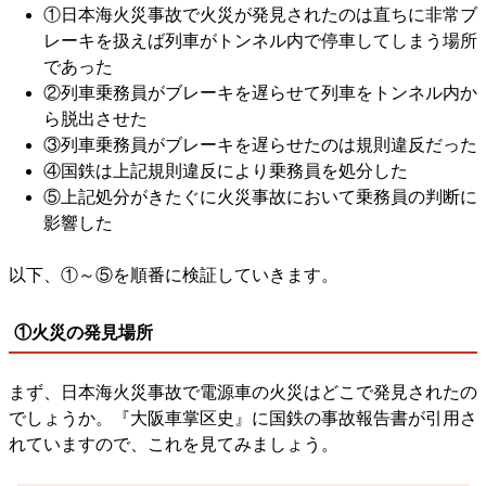
①日本海火災事故で火災が発見されたのは直ちに非常ブ
レーキを扱えば列車がトンネル内で停車してしまう場所
であった
②列車乗務員がブレーキを遅らせて列車をトンネル内か
ら脱出させた
③列車乗務員がブレーキを遅らせたのは規則違反だった
④国鉄は上記規則違反により乗務員を処分した
⑤上記処分がきたぐに火災事故において乗務員の判断に
影響した
以下、①～⑤を順番に検証していきます。
①火災の発見場所
まず、日本海火災事故で電源車の火災はどこで発見されたの
でしょうか。『大阪車掌区史』に国鉄の事故報告書が引用さ
れていますので、これを見てみましょう。