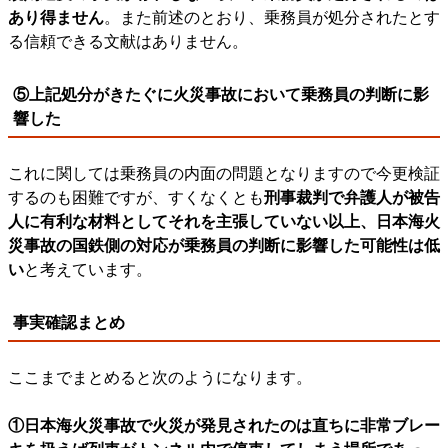
あり得ません
。また前述のとおり、乗務員が処分されたとす
る信頼できる文献はありません。
⑤上記処分がきたぐに火災事故において乗務員の判断に影
響した
これに関しては乗務員の内面の問題となりますので今更検証
するのも困難ですが、すくなくとも
刑事裁判で弁護人が被告
人に有利な材料としてそれを主張していない以上、日本海火
災事故の国鉄側の対応が乗務員の判断に影響した可能性は低
い
と考えています。
事実確認まとめ
ここまでまとめると次のようになります。
①日本海火災事故で火災が発見されたのは直ちに非常ブレー