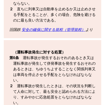
ならない。
２
直ちに列車又は自動車を止めるか又は止めさせ
る手配をとることが、多くの場合、危険を避ける
のに最も良い方法である。
旧国鉄
安全の確保に関する規程（管理規程）
より
（運転事故発生に対する処置）
第6条
運転事故が発生するおそれのあるとき又は
運転事故が発生して併発事故を発生するおそれの
あるときは、
ちゆうちよ
することなく関係列車又
は車両を停止させる手配をとらなければならな
い。
２
運転事故が発生したときは、その状況を判断し
て人命に対して、最も安全と認められる方法によ
り、すみやかに応急処置をとらなければならな
い。