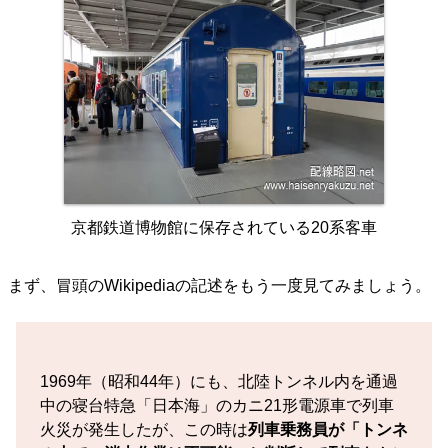
京都鉄道博物館に保存されている20系客車
まず、冒頭のWikipediaの記述をもう一度見てみましょう。
1969年（昭和44年）にも、北陸トンネル内を通過
中の寝台特急「日本海」のカニ21形電源車で列車
火災が発生したが、この時は
列車乗務員が「トンネ