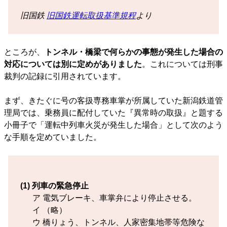
旧国鉄
旧国鉄運転取扱基準規程
より
ところが、
トンネル・橋梁で何らかの事態が発生した場合の
対応については別に定めがありました
。これについては刑事
裁判の記録に引用されています。
まず、きたぐに号の客扱専務車掌が所属していた新潟鉄道管
理局では、乗務員に配付していた『異常時の取扱』と題する
小冊子で「運転中列車火災が発生した場合」として次のよう
な手順を定めていました。
(1) 列車の緊急停止
ア 電気ブレーキ、車掌弁により停止させる。
イ （略）
ウ 橋りょう、トンネル、人家密集地帯等危険な