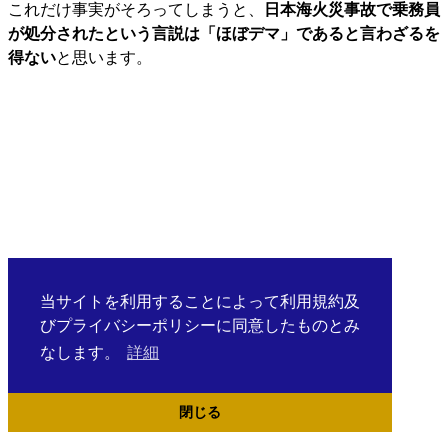
これだけ事実がそろってしまうと、
日本海火災事故で乗務員
が処分されたという言説は「ほぼデマ」であると言わざるを
得ない
と思います。
当サイトを利用することによって利用規約及
びプライバシーポリシーに同意したものとみ
なします。
詳細
閉じる