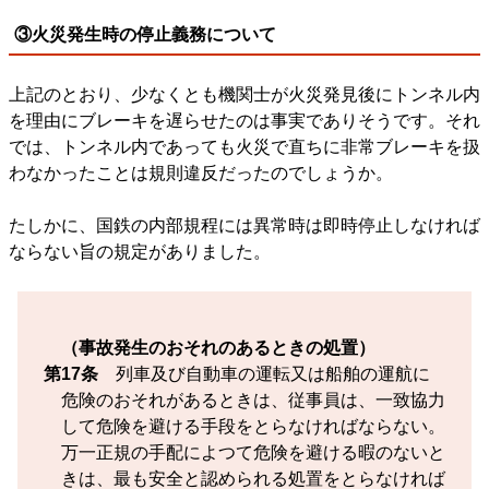
③火災発生時の停止義務について
上記のとおり、少なくとも機関士が火災発見後にトンネル内
を理由にブレーキを遅らせたのは事実でありそうです。それ
では、トンネル内であっても火災で直ちに非常ブレーキを扱
わなかったことは規則違反だったのでしょうか。
たしかに、国鉄の内部規程には異常時は即時停止しなければ
ならない旨の規定がありました。
（事故発生のおそれのあるときの処置）
第17条
列車及び自動車の運転又は船舶の運航に
危険のおそれがあるときは、従事員は、一致協力
して危険を避ける手段をとらなければならない。
万一正規の手配によつて危険を避ける暇のないと
きは、最も安全と認められる処置をとらなければ