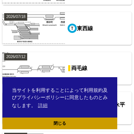
2026/07/18
東西線
西武鉄道池袋線
2026/07/12
両毛線
当サイトを利用することによって利用規約及
2026/07/04
びプライバシーポリシーに同意したものとみ
えちぜん鉄道勝山永平
なします。
詳細
寺線
閉じる