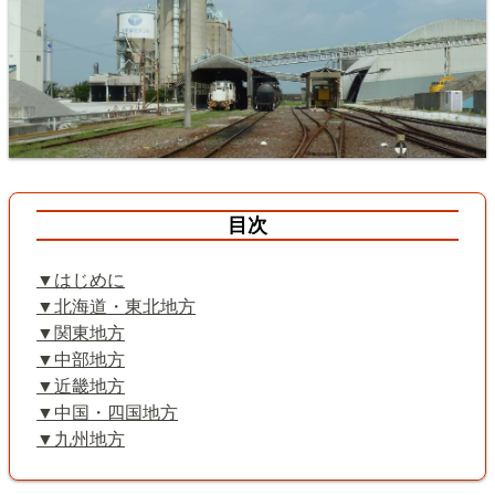
目次
はじめに
北海道・東北地方
関東地方
中部地方
近畿地方
中国・四国地方
九州地方