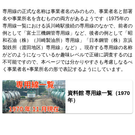
専用線の正式な名称は事業者名のみのもの、事業者名と部署
名や事業所名を含むものの両方があるようです（1975年の
専用線一覧における浜川崎駅接続の専用線のなかで、前者の
例として「富士三機鋼管専用線」など、後者の例として「昭
和石油（株）（川崎製油所）専用線」「日本鋼管（株）京浜
製鉄所（渡田地区）専用線」など）。現存する専用線の名称
がどのようになっているか趣味レベルで正確に調査するのは
不可能ですので、本ページでは分かりやすさも考慮しなるべ
く事業者名+事業所名の形で表記するようにしています。
資料館 専用線一覧（1970
年）