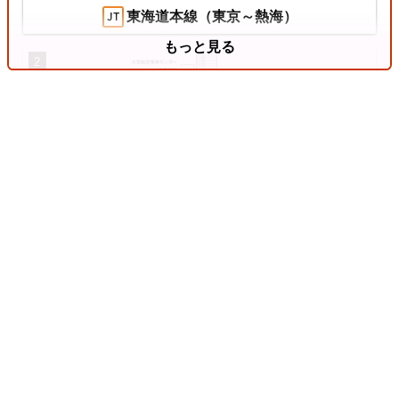
東海道本線（東京～熱海）
もっと見る
2
東北本線（東京～黒磯）
3