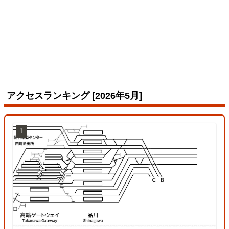
山陽本線（神戸～岡山）
アクセスランキング [2026年5月]
1