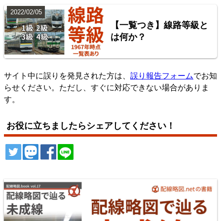
2022/02/05
【一覧つき】線路等級と
は何か？
サイト中に誤りを発見された方は、
誤り報告フォーム
でお知
らせください。ただし、すぐに対応できない場合がありま
す。
お役に立ちましたらシェアしてください！
ツイート
トゥート
シェア
シェア