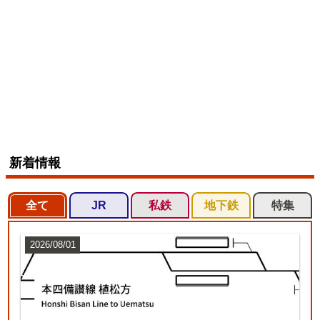
新着情報
全て
JR
私鉄
地下鉄
特集
2026/08/01