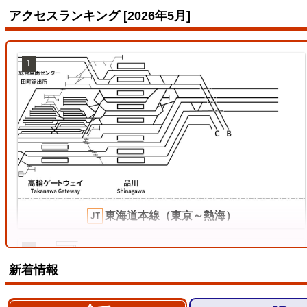
アクセスランキング [2026年5月]
1
東海道本線（東京～熱海）
4
新着情報