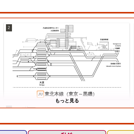
2
東北本線（東京～黒磯）
もっと見る
5