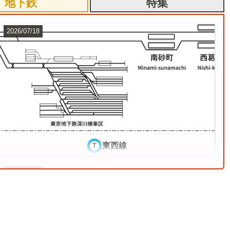
地下鉄
特集
2026/07/18
総武本線
9
東西線
2026/07/04
東武鉄道伊勢崎線