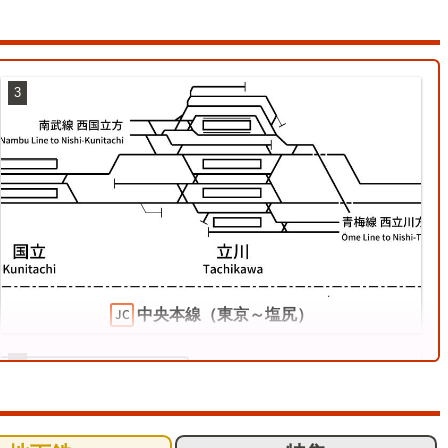
3
中央本線（東京～塩尻）
6