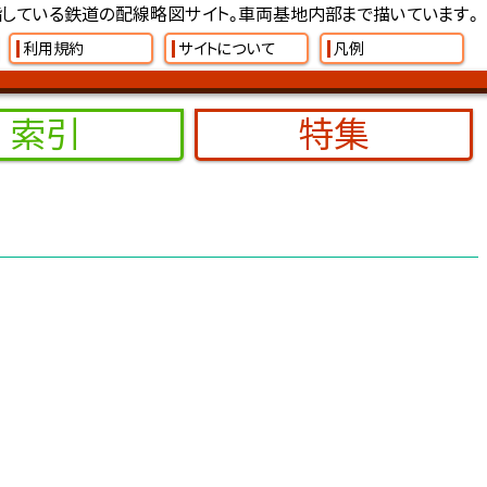
している鉄道の配線略図サイト。車両基地内部まで描いています。
利用規約
サイトについて
凡例
索引
特集