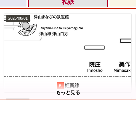
私鉄
2026/08/01
横浜線
8
姫新線
もっと見る
2026/07/11
山手線