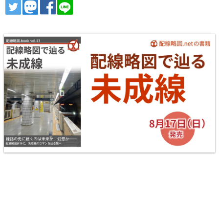
ツイート
トゥート
シェア
シェア