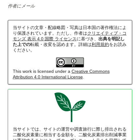
作者にメール
当サイトの文章・配線略図・写真は日本国の著作権法によ
り保護されています。ただし、作者は
クリエイティブ・コ
モンズ 表示 4.0 国際 ライセンス
に基づき、
出典を明記し
た上での
転載・改変を認めます。詳細は
利用規約
をお読み
ください。
This work is licensed under a
Creative Commons
Attribution 4.0 International License
.
当サイトでは、サイトの運営や調査旅行に際し排出される
二酸化炭素量に相当する金額を、二酸化炭素排出削減事業