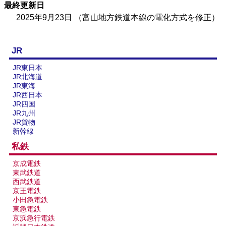
最終更新日
2025年9月23日
（富山地方鉄道本線の電化方式を修正）
JR
JR東日本
JR北海道
JR東海
JR西日本
JR四国
JR九州
JR貨物
新幹線
私鉄
京成電鉄
東武鉄道
西武鉄道
京王電鉄
小田急電鉄
東急電鉄
京浜急行電鉄