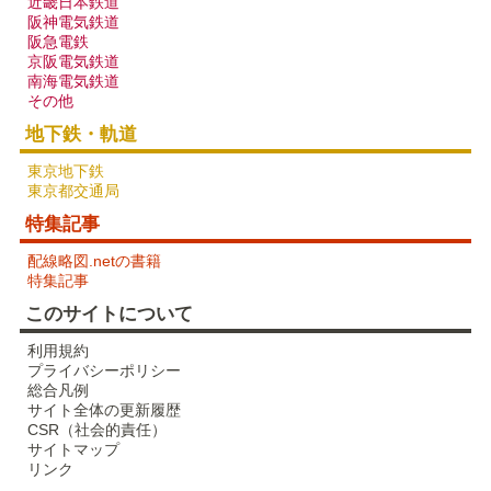
近畿日本鉄道
阪神電気鉄道
阪急電鉄
京阪電気鉄道
南海電気鉄道
その他
地下鉄・軌道
東京地下鉄
東京都交通局
特集記事
配線略図.netの書籍
特集記事
このサイトについて
利用規約
プライバシーポリシー
総合凡例
サイト全体の更新履歴
CSR（社会的責任）
サイトマップ
リンク