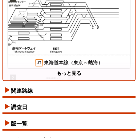
姫新線
2026/07/18
東海道本線（東京～熱海）
もっと見る
2
関連路線
東西線
調査日
2026/07/12
版一覧