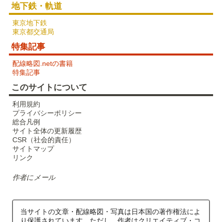
地下鉄・軌道
東京地下鉄
東京都交通局
特集記事
配線略図.netの書籍
特集記事
このサイトについて
利用規約
プライバシーポリシー
総合凡例
サイト全体の更新履歴
CSR（社会的責任）
サイトマップ
リンク
作者にメール
当サイトの文章・配線略図・写真は日本国の著作権法によ
り保護されています。ただし、作者は
クリエイティブ・コ