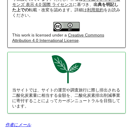
モンズ 表示 4.0 国際 ライセンス
に基づき、
出典を明記し
た上での
転載・改変を認めます。詳細は
利用規約
をお読み
ください。
This work is licensed under a
Creative Commons
Attribution 4.0 International License
.
当サイトでは、サイトの運営や調査旅行に際し排出される
二酸化炭素量に相当する金額を、二酸化炭素排出削減事業
に寄付することによってカーボンニュートラルを目指して
います。
作者にメール