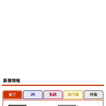
新着情報
全て
JR
私鉄
地下鉄
特集