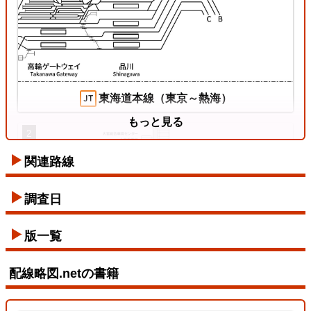
姫新線
2026/07/18
東海道本線（東京～熱海）
もっと見る
2
関連路線
東西線
調査日
2026/07/12
版一覧
配線略図.netの書籍
東北本線（東京～黒磯）