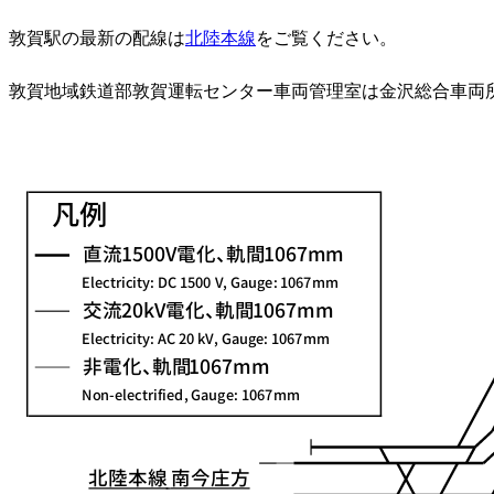
敦賀駅の最新の配線は
北陸本線
をご覧ください。
敦賀地域鉄道部敦賀運転センター車両管理室は金沢総合車両所