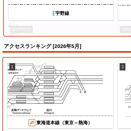
宇野線
2026/07/12
2026
アクセスランキング [2026年5月]
1
2
両毛線
【待
ス
2026/07/04
2026
東海道本線（東京～熱海）