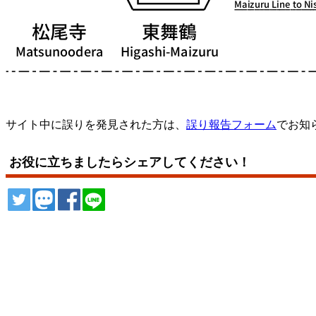
サイト中に誤りを発見された方は、
誤り報告フォーム
でお知
お役に立ちましたらシェアしてください！
ツイート
トゥート
シェア
シェア