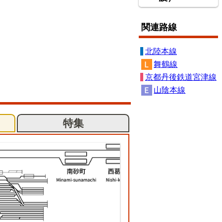
関連路線
北陸本線
舞鶴線
京都丹後鉄道宮津線
山陰本線
特集