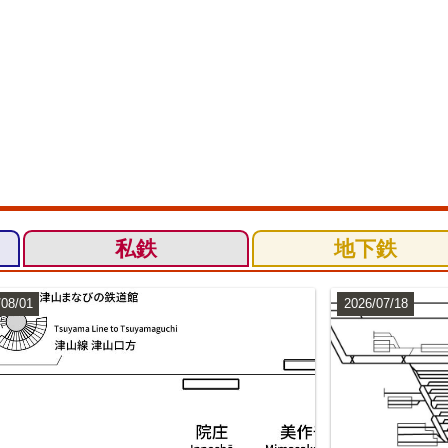
私鉄
地下鉄
/08/01
2026/07/18