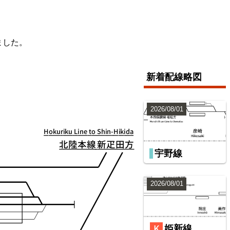
ました。
新着配線略図
2026/08/01
宇野線
2026/08/01
姫新線