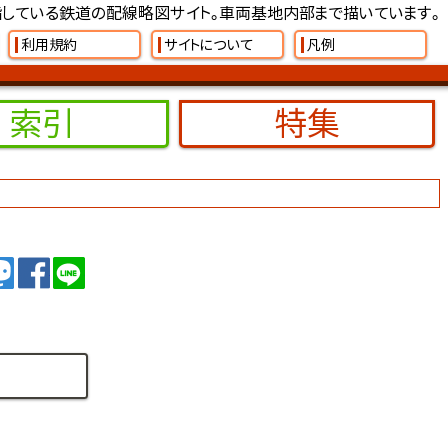
している鉄道の配線略図サイト。車両基地内部まで描いています。
利用規約
サイトについて
凡例
索引
特集
イート
トゥート
シェア
シェア