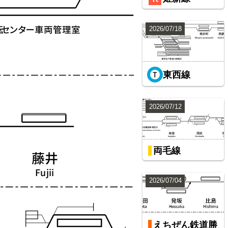
2026/07/18
東西線
2026/07/12
両毛線
2026/07/04
えちぜん鉄道勝