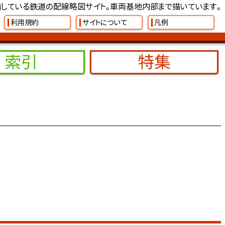
している鉄道の配線略図サイト。車両基地内部まで描いています。
利用規約
サイトについて
凡例
索引
特集