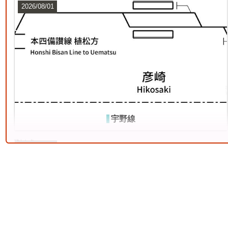
2026/08/01
東海道本線（米原～神戸）
7
宇野線
2026/07/12
常磐線（上野～いわき）
10