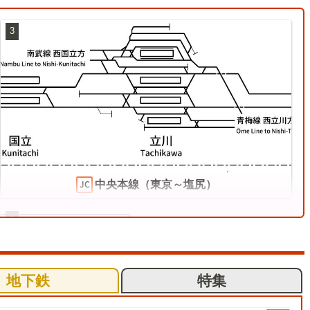
3
中央本線（東京～塩尻）
6
地下鉄
特集