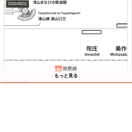
2026/08/01
横浜線
8
姫新線
もっと見る
2026/07/11
山手線
11