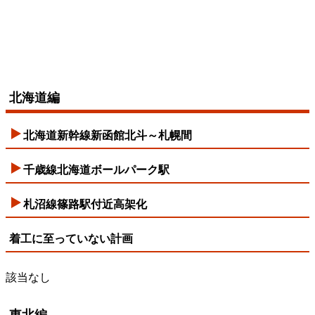
北海道編
北海道新幹線新函館北斗～札幌間
千歳線北海道ボールパーク駅
札沼線篠路駅付近高架化
着工に至っていない計画
該当なし