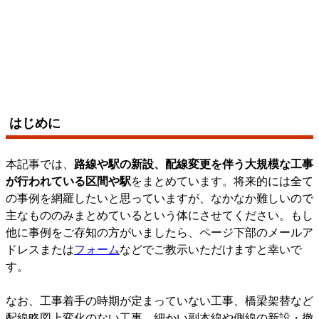
はじめに
本記事では、
路線や駅の新設、配線変更を伴う大規模な工事
が行われている区間や駅
をまとめています。将来的には全て
の事例を網羅したいと思っていますが、なかなか難しいので
主なもののみまとめているという体にさせてください。もし
他に事例をご存知の方がいましたら、ページ下部のメールア
ドレスまたは
フォーム
などでご教示いただけますと幸いで
す。
なお、工事着手の時期が定まっていない工事、橋梁架替など
配線略図上変化のない工事、細かい副本線や側線の新設・撤