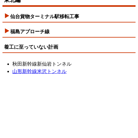
東北編
仙台貨物ターミナル駅移転工事
福島アプローチ線
着工に至っていない計画
秋田新幹線新仙岩トンネル
山形新幹線米沢トンネル