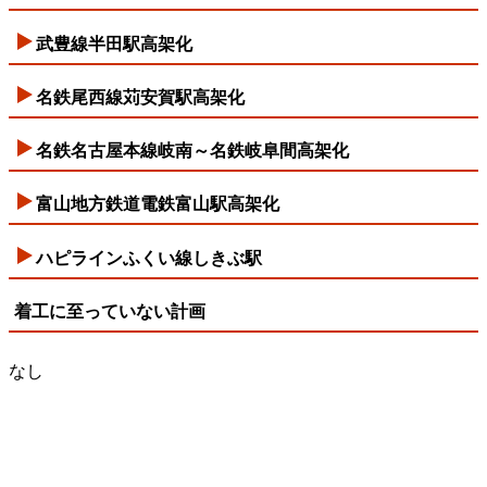
武豊線半田駅高架化
名鉄尾西線苅安賀駅高架化
名鉄名古屋本線岐南～名鉄岐阜間高架化
富山地方鉄道電鉄富山駅高架化
ハピラインふくい線しきぶ駅
着工に至っていない計画
なし