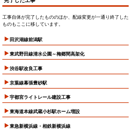
完了した工事
工事自体が完了したもののほか、配線変更が一通り終了した
ものもここに移しています。
田沢湖線前潟駅
東武野田線清水公園～梅郷間高架化
渋谷駅改良工事
京葉線幕張豊砂駅
宇都宮ライトレール建設工事
東海道本線武蔵小杉駅ホーム増設
東急新横浜線・相鉄新横浜線