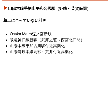
山陽本線手柄山平和公園駅（姫路～英賀保間）
着工に至っていない計画
Osaka Metro森ノ宮新駅
阪急神戸線新駅（武庫之荘～西宮北口間）
山陽本線東加古川駅付近高架化
山陽電鉄本線高砂～荒井付近高架化