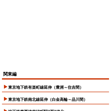
関東編
東京地下鉄有楽町線延伸（豊洲～住吉間）
東京地下鉄南北線延伸（白金高輪～品川間）