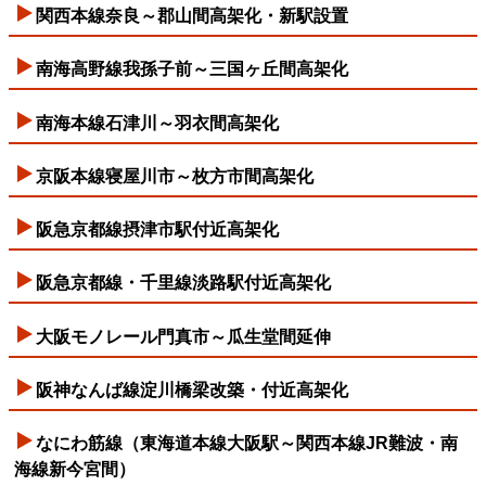
関西本線奈良～郡山間高架化・新駅設置
南海高野線我孫子前～三国ヶ丘間高架化
南海本線石津川～羽衣間高架化
京阪本線寝屋川市～枚方市間高架化
阪急京都線摂津市駅付近高架化
阪急京都線・千里線淡路駅付近高架化
大阪モノレール門真市～瓜生堂間延伸
阪神なんば線淀川橋梁改築・付近高架化
なにわ筋線（東海道本線大阪駅～関西本線JR難波・南
海線新今宮間）