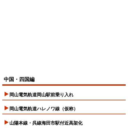
中国・四国編
岡山電気軌道岡山駅前乗り入れ
岡山電気軌道ハレノワ線（仮称）
山陽本線・呉線海田市駅付近高架化