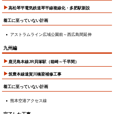
高松琴平電気鉄道琴平線複線化・多肥駅新設
着工に至っていない計画
アストラムライン広域公園前～西広島間延伸
九州編
鹿児島本線JR貝塚駅（箱崎～千早間）
筑豊本線遠賀川橋梁補修工事
着工に至っていない計画
熊本空港アクセス線