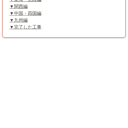
関西編
中国・四国編
九州編
完了した工事