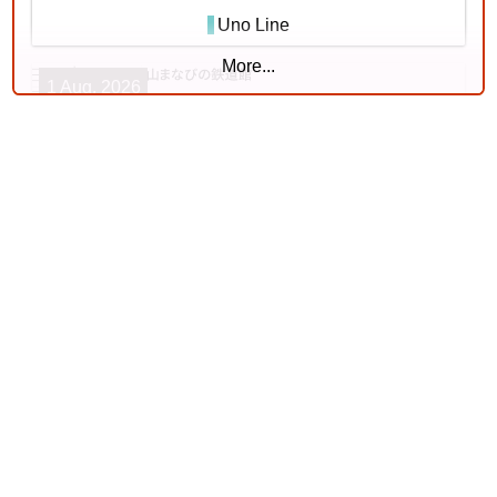
Uno Line
More...
1 Aug. 2026
Kishin Line
18 Jul. 2026