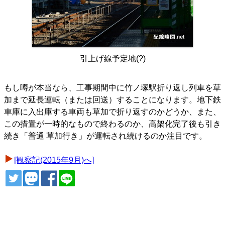
引上げ線予定地(?)
もし噂が本当なら、工事期間中に竹ノ塚駅折り返し列車を草
加まで延長運転（または回送）することになります。地下鉄
車庫に入出庫する車両も草加で折り返すのかどうか、また、
この措置が一時的なもので終わるのか、高架化完了後も引き
続き「普通 草加行き」が運転され続けるのか注目です。
[観察記(2015年9月)へ]
ツイート
トゥート
シェア
シェア