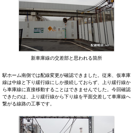
新車庫線の交差部と思われる箇所
駅ホーム南側では配線変更が確認できました。従来、仮車庫
線は中線と下り緩行線にしか接続しておらず、上り緩行線か
ら車庫線に直接移動することはできませんでした。今回確認
できたのは、上り緩行線から下り線を平面交差して車庫線へ
繋がる線路の工事です。