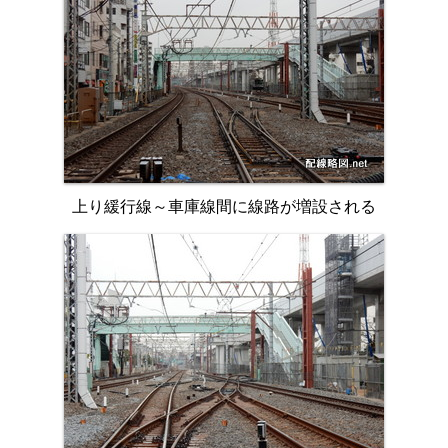
上り緩行線～車庫線間に線路が増設される