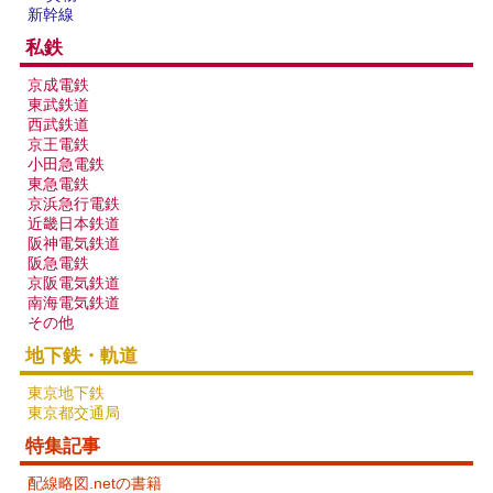
新幹線
私鉄
京成電鉄
東武鉄道
西武鉄道
京王電鉄
小田急電鉄
東急電鉄
京浜急行電鉄
近畿日本鉄道
阪神電気鉄道
阪急電鉄
京阪電気鉄道
南海電気鉄道
その他
地下鉄・軌道
東京地下鉄
東京都交通局
特集記事
配線略図.netの書籍