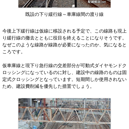
既設の下り緩行線～車庫線間の渡り線
今後上下緩行線は仮線に移設される予定で、この線路も現上
り緩行線の撤去とともに役目を終えることになりそうです。
なぜこのような線路が線路が必要になったのか、気になると
ころです。
仮車庫線と現下り急行線の交差部分が可動式ダイヤモンドク
ロッシングになっているのに対し、建設中の線路のものは固
定式クロッシングとなっています。短期間しか使用されない
ため、建設費削減を優先した措置でしょう。