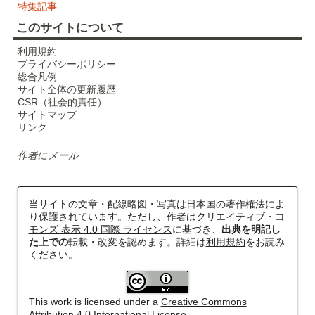
特集記事
このサイトについて
利用規約
プライバシーポリシー
総合凡例
サイト全体の更新履歴
CSR（社会的責任）
サイトマップ
リンク
作者にメール
当サイトの文章・配線略図・写真は日本国の著作権法によ
り保護されています。ただし、作者は
クリエイティブ・コ
モンズ 表示 4.0 国際 ライセンス
に基づき、
出典を明記し
た上での
転載・改変を認めます。詳細は
利用規約
をお読み
ください。
This work is licensed under a
Creative Commons
Attribution 4.0 International License
.