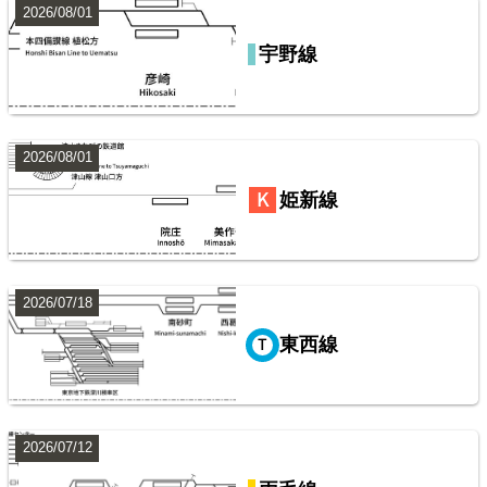
2026/08/01
常磐線（上野～いわき）
宇野線
8
2026/08/01
姫新線
2026/07/18
山手線
東西線
9
2026/07/12