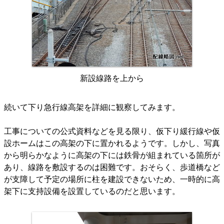
新設線路を上から
続いて下り急行線高架を詳細に観察してみます。
工事についての公式資料などを見る限り、仮下り緩行線や仮
設ホームはこの高架の下に置かれるようです。しかし、写真
から明らかなように高架の下には鉄骨が組まれている箇所が
あり、線路を敷設するのは困難です。おそらく、歩道橋など
が支障して予定の場所に柱を建設できないため、一時的に高
架下に支持設備を設置しているのだと思います。