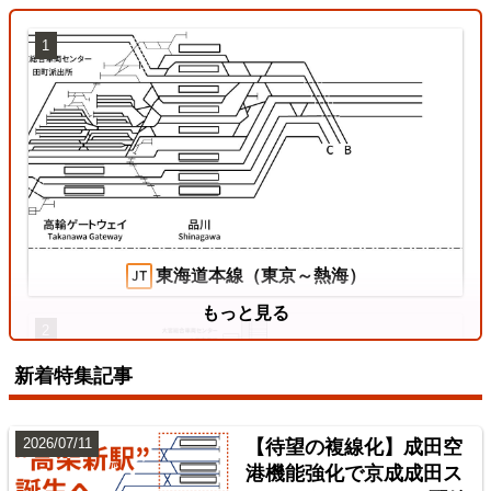
1
東海道本線（東京～熱海）
もっと見る
2
新着特集記事
2026/07/11
【待望の複線化】成田空
港機能強化で京成成田ス