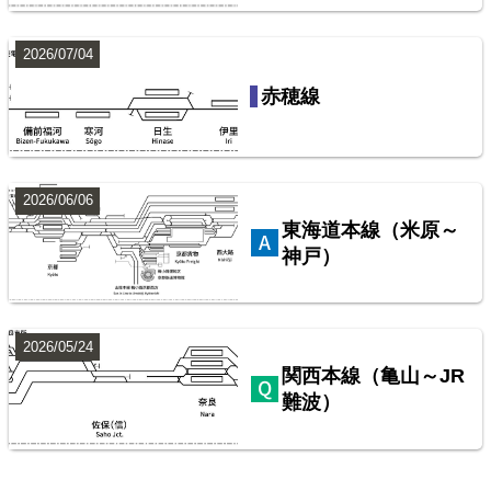
2026/07/04
赤穂線
2026/06/06
東海道本線（米原～
神戸）
2026/05/24
関西本線（亀山～JR
難波）