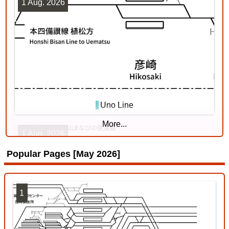
1 Aug. 2026
Uno Line
More...
1 Aug. 2026
Popular Pages [May 2026]
1