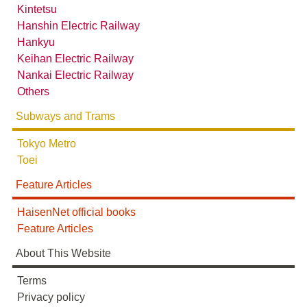
Kintetsu
Hanshin Electric Railway
Hankyu
Keihan Electric Railway
Nankai Electric Railway
Others
Subways and Trams
Tokyo Metro
Toei
Feature Articles
HaisenNet official books
Feature Articles
About This Website
Terms
Privacy policy