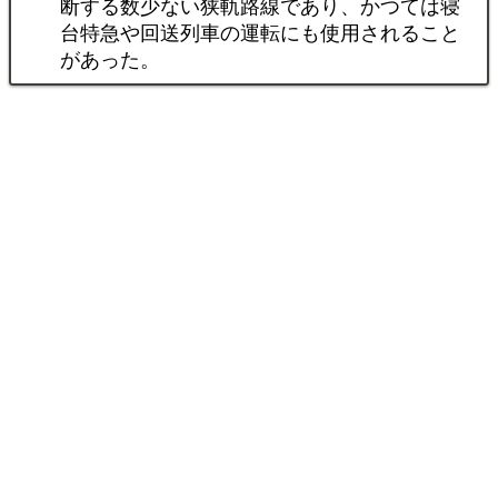
断する数少ない狭軌路線であり、かつては寝
台特急や回送列車の運転にも使用されること
があった。