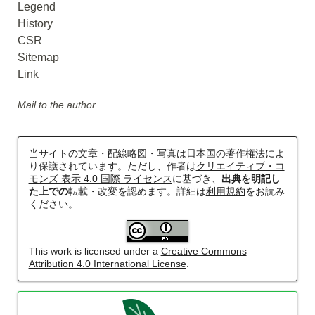
Legend
History
CSR
Sitemap
Link
Mail to the author
当サイトの文章・配線略図・写真は日本国の著作権法によ
り保護されています。ただし、作者は
クリエイティブ・コ
モンズ 表示 4.0 国際 ライセンス
に基づき、
出典を明記し
た上での
転載・改変を認めます。詳細は
利用規約
をお読み
ください。
This work is licensed under a
Creative Commons
Attribution 4.0 International License
.