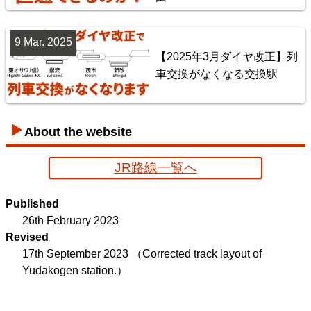
楽天市場
書泉
BOOTH
9 Mar. 2025
【2025年3月ダイヤ改正】列
車交換がなくなる交換駅
About the website
JR路線一覧へ
京葉臨海鉄道配線略図
Published
楽天市場
書泉
メロンブックス
BOOTH
26th February 2023
Revised
17th September 2023
（Corrected track layout of
Yudakogen station.）