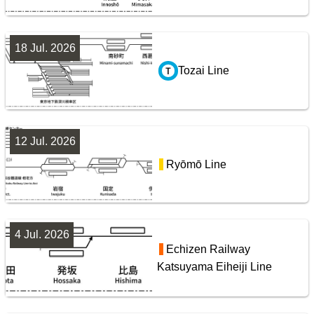
8
18 Jul. 2026
Tozai Line
阪急電鉄・阪神電気鉄道配線略図1975
12 Jul. 2026
Yamanote Line
楽天市場
書泉
メロンブックス
BOOTH
Ryōmō Line
9
4 Jul. 2026
Echizen Railway
Katsuyama Eiheiji Line