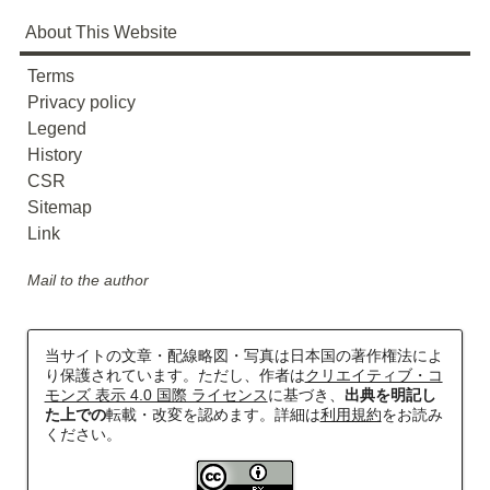
About This Website
Terms
Privacy policy
Legend
History
CSR
Sitemap
Link
Mail to the author
当サイトの文章・配線略図・写真は日本国の著作権法によ
り保護されています。ただし、作者は
クリエイティブ・コ
モンズ 表示 4.0 国際 ライセンス
に基づき、
出典を明記し
た上での
転載・改変を認めます。詳細は
利用規約
をお読み
ください。