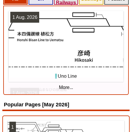
Railways
1 Aug. 2026
Uno Line
More...
1 Aug. 2026
Popular Pages [May 2026]
1