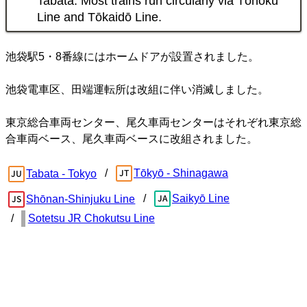
Tabata. Most trains run circularly via Tōhoku
Line and Tōkaidō Line.
池袋駅5・8番線にはホームドアが設置されました。
池袋電車区、田端運転所は改組に伴い消滅しました。
東京総合車両センター、尾久車両センターはそれぞれ東京総
合車両ベース、尾久車両ベースに改組されました。
Tōkyō - Shinagawa
Tabata - Tokyo
Saikyō Line
Shōnan-Shinjuku Line
Sotetsu JR Chokutsu Line