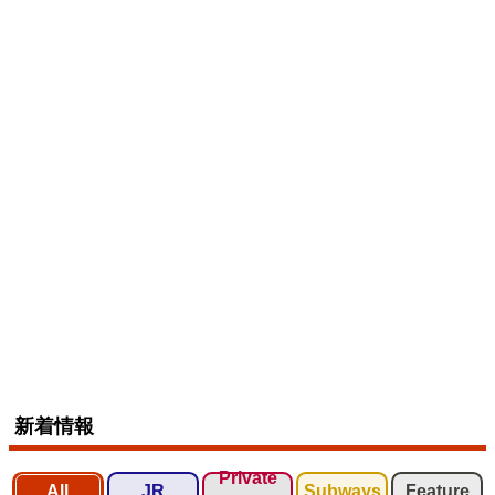
新着情報
Private
All
JR
Subways
Feature