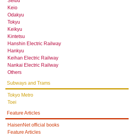
Seibu
Keio
Odakyu
Tokyu
Keikyu
Kintetsu
Hanshin Electric Railway
Hankyu
Keihan Electric Railway
Nankai Electric Railway
Others
Subways and Trams
Tokyo Metro
Toei
Feature Articles
HaisenNet official books
Feature Articles