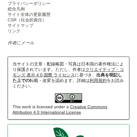
プライバシーポリシー
総合凡例
サイト全体の更新履歴
CSR（社会的責任）
サイトマップ
リンク
作者にメール
当サイトの文章・配線略図・写真は日本国の著作権法によ
り保護されています。ただし、作者は
クリエイティブ・コ
モンズ 表示 4.0 国際 ライセンス
に基づき、
出典を明記し
た上での
転載・改変を認めます。詳細は
利用規約
をお読み
ください。
This work is licensed under a
Creative Commons
Attribution 4.0 International License
.