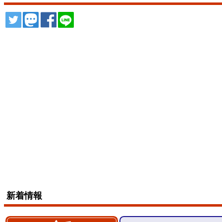
ツイート
トゥート
シェア
シェア
新着情報