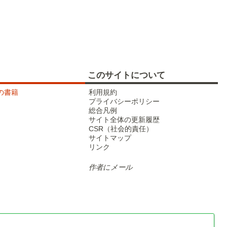
武蔵野線
このサイトについて
tの書籍
利用規約
プライバシーポリシー
総合凡例
サイト全体の更新履歴
東北新幹線
CSR（社会的責任）
サイトマップ
リンク
作者にメール