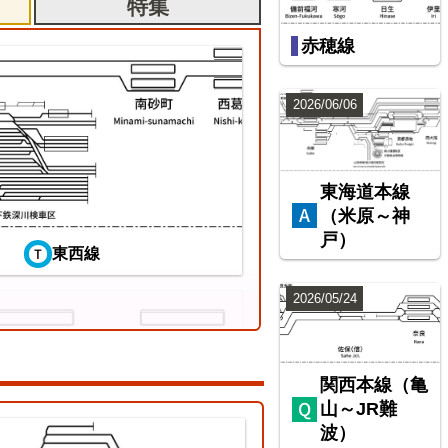
特集
赤穂線
2026/06/06
東海道本線
（米原～神
戸）
東西線
2026/05/24
関西本線（亀
山～JR難
波）