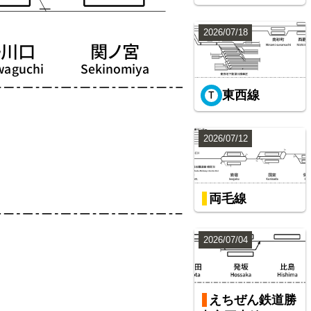
2026/07/18
東西線
2026/07/12
両毛線
2026/07/04
えちぜん鉄道勝