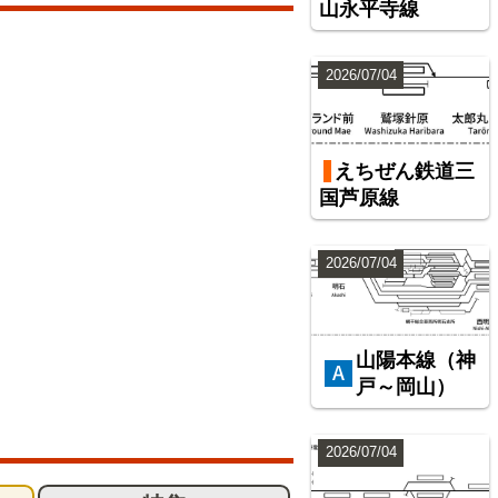
山永平寺線
2026/07/04
えちぜん鉄道三
国芦原線
2026/07/04
山陽本線（神
戸～岡山）
2026/07/04