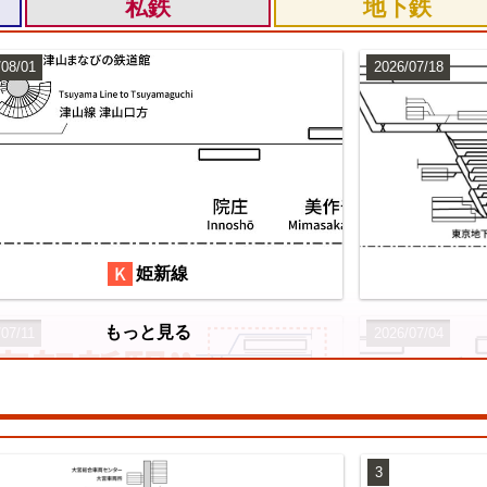
私鉄
地下鉄
/08/01
2026/07/18
姫新線
もっと見る
/07/11
2026/07/04
3