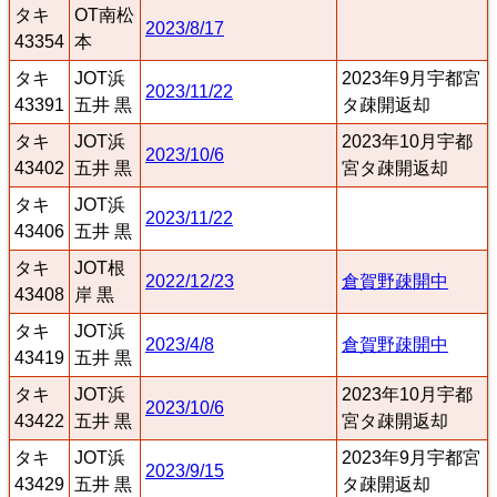
タキ
OT南松
2023/8/17
43354
本
タキ
JOT浜
2023年9月宇都宮
2023/11/22
43391
五井 黒
タ疎開返却
タキ
JOT浜
2023年10月宇都
2023/10/6
43402
五井 黒
宮タ疎開返却
タキ
JOT浜
2023/11/22
43406
五井 黒
タキ
JOT根
2022/12/23
倉賀野疎開中
43408
岸 黒
タキ
JOT浜
2023/4/8
倉賀野疎開中
43419
五井 黒
タキ
JOT浜
2023年10月宇都
2023/10/6
43422
五井 黒
宮タ疎開返却
タキ
JOT浜
2023年9月宇都宮
2023/9/15
43429
五井 黒
タ疎開返却