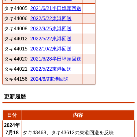
タキ44005
2021/6/21半田埠頭回送
タキ44006
2022/5/22東港回送
タキ44008
2022/9/25東港回送
タキ44012
2022/5/22東港回送
タキ44015
2022/10/2東港回送
タキ44020
2021/6/28半田埠頭回送
タキ44021
2022/5/22東港回送
タキ44156
2024/6/9東港回送
更新履歴
日付
内容
2024年
7月18
タキ43468、タキ43612の東港回送を反映