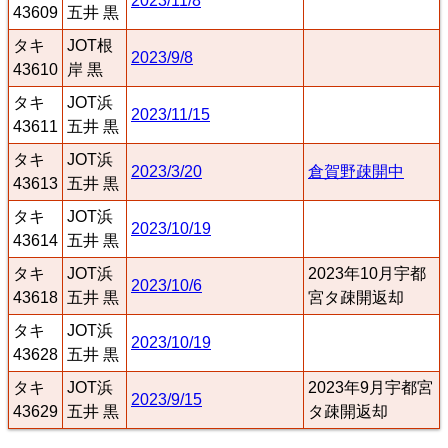
2023/11/8
43609
五井 黒
タキ
JOT根
2023/9/8
43610
岸 黒
タキ
JOT浜
2023/11/15
43611
五井 黒
タキ
JOT浜
2023/3/20
倉賀野疎開中
43613
五井 黒
タキ
JOT浜
2023/10/19
43614
五井 黒
タキ
JOT浜
2023年10月宇都
2023/10/6
43618
五井 黒
宮タ疎開返却
タキ
JOT浜
2023/10/19
43628
五井 黒
タキ
JOT浜
2023年9月宇都宮
2023/9/15
43629
五井 黒
タ疎開返却