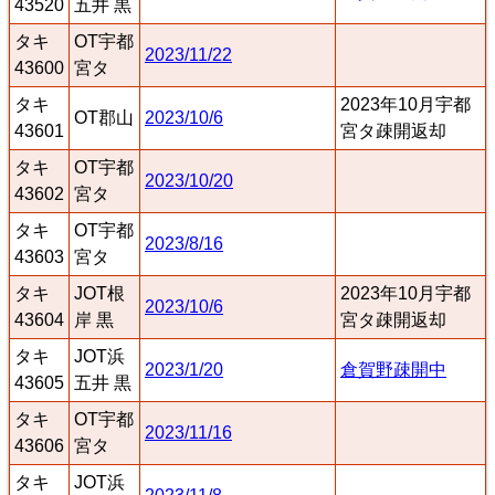
43520
五井 黒
タキ
OT宇都
2023/11/22
43600
宮タ
タキ
2023年10月宇都
OT郡山
2023/10/6
43601
宮タ疎開返却
タキ
OT宇都
2023/10/20
43602
宮タ
タキ
OT宇都
2023/8/16
43603
宮タ
タキ
JOT根
2023年10月宇都
2023/10/6
43604
岸 黒
宮タ疎開返却
タキ
JOT浜
2023/1/20
倉賀野疎開中
43605
五井 黒
タキ
OT宇都
2023/11/16
43606
宮タ
タキ
JOT浜