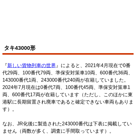
タキ43000形
『
新しい貨物列車の世界
』によると、2021年4月現在で0番
代29両、100番代79両、準保安対策車10両、600番代36両、
143000番代1両、243000番代240両が在籍していました。
2024年7月現在は0番代7両、100番代45両、準保安対策車1
両、600番代17両が在籍しています（ただし、このほかに東
港駅に長期留置され廃車であると確定できない車両もありま
す）。
なお、JR化後に製造された243000番代は下表に掲載してい
ません（両数が多く、調査に手間取っています）。