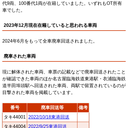
代9両、100番代1両が在籍していました。いずれもOT所有
車でした。
2023年12月現在在籍していると思われる車両
2024年6月をもって全車廃車回送されました。
廃車された車両
現に解体された車両、車票の記載などで廃車回送されたこと
が確認できた車両のほか名古屋臨海鉄道東港駅・衣浦臨海鉄
道半田埠頭駅へ回送された車両、両駅で留置されているのが
目撃された車両を掲載しています。
番号
廃車回送等
備考
タキ44001
2022/10/18東港回送
タキ44004
2022/9/25東港回送