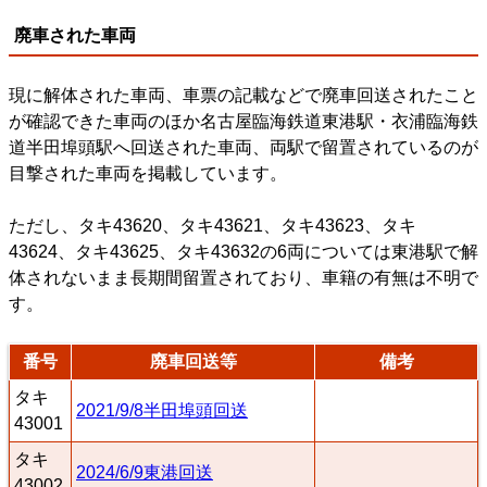
廃車された車両
現に解体された車両、車票の記載などで廃車回送されたこと
が確認できた車両のほか名古屋臨海鉄道東港駅・衣浦臨海鉄
道半田埠頭駅へ回送された車両、両駅で留置されているのが
目撃された車両を掲載しています。
ただし、タキ43620、タキ43621、タキ43623、タキ
43624、タキ43625、タキ43632の6両については東港駅で解
体されないまま長期間留置されており、車籍の有無は不明で
す。
番号
廃車回送等
備考
タキ
2021/9/8半田埠頭回送
43001
タキ
2024/6/9東港回送
43002