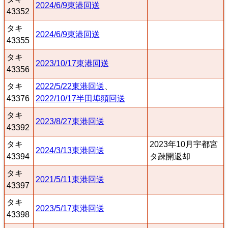
2024/6/9東港回送
43352
タキ
2024/6/9東港回送
43355
タキ
2023/10/17東港回送
43356
タキ
2022/5/22東港回送
、
43376
2022/10/17半田埠頭回送
タキ
2023/8/27東港回送
43392
タキ
2023年10月宇都宮
2024/3/13東港回送
43394
タ疎開返却
タキ
2021/5/11東港回送
43397
タキ
2023/5/17東港回送
43398