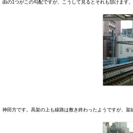
由の1つがこの勾配ですが、こうして見るとそれも頷けます
神田方です。高架の上も線路は敷き終わったようですが、架