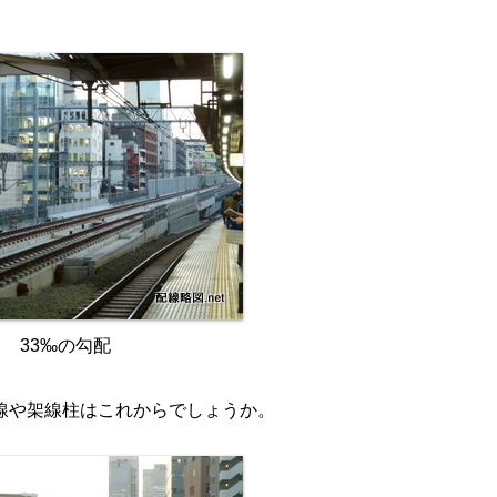
。
33‰の勾配
線や架線柱はこれからでしょうか。