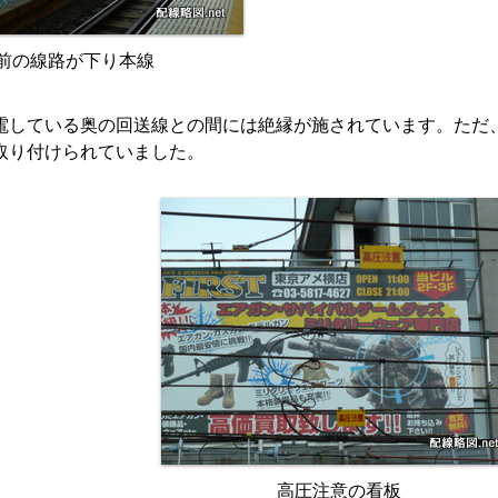
前の線路が下り本線
電している奥の回送線との間には絶縁が施されています。ただ
取り付けられていました。
高圧注意の看板