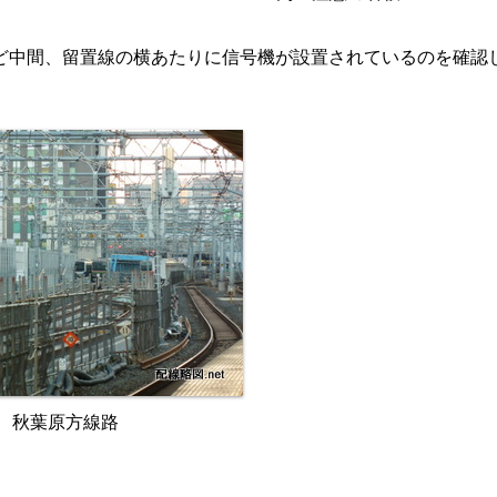
ど中間、留置線の横あたりに信号機が設置されているのを確認
秋葉原方線路