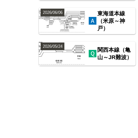
2026/06/06
東海道本線
（米原～神
戸）
2026/05/24
関西本線（亀
山～JR難波）