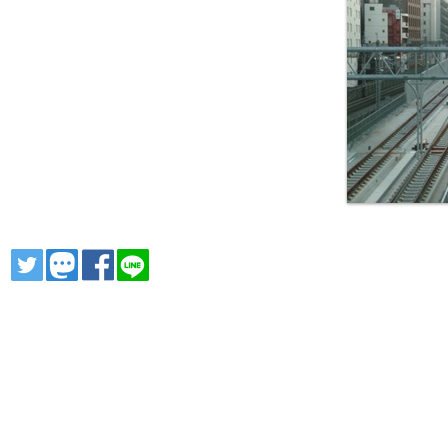
ツイート
トゥート
シェア
シェア