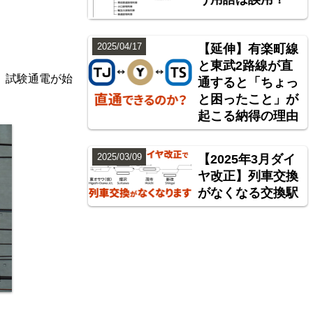
2025/04/17
【延伸】有楽町線
と東武2路線が直
、試験通電が始
通すると「ちょっ
と困ったこと」が
起こる納得の理由
2025/03/09
【2025年3月ダイ
ヤ改正】列車交換
がなくなる交換駅