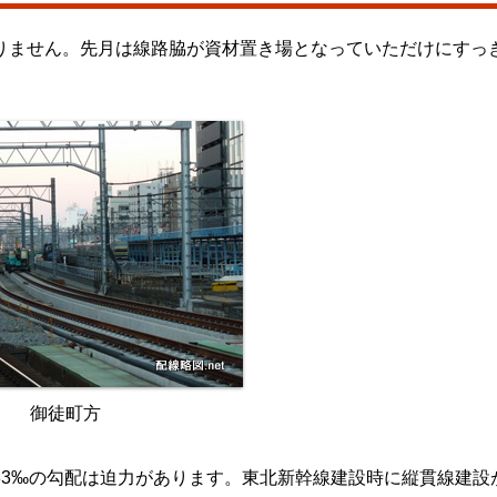
りません。先月は線路脇が資材置き場となっていただけにすっ
御徒町方
33‰の勾配は迫力があります。東北新幹線建設時に縦貫線建設