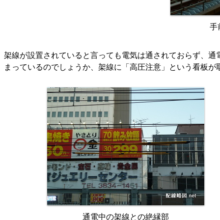
手
架線が設置されていると言っても電気は通されておらず、通
まっているのでしょうか、架線に「高圧注意」という看板が
通電中の架線との絶縁部