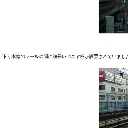
下り本線のレールの間に細長いベニヤ板が設置されていまし