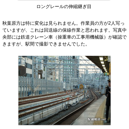
ロングレールの伸縮継ぎ目
秋葉原方は特に変化は見られません。作業員の方が2人写っ
ていますが、これは回送線の保線作業と思われます。写真中
央部には鉄道クレーン車（操重車の工事用機械版）が確認で
きますが、駅間で撮影できませんでした。