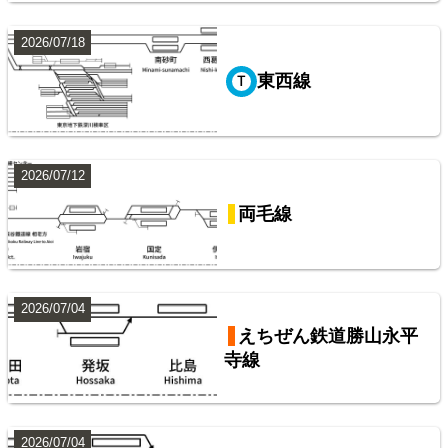
2026/07/18
山手線
東西線
9
2026/07/12
両毛線
東武鉄道伊勢崎線
2026/07/04
えちぜん鉄道勝山永平
寺線
10
2026/07/04