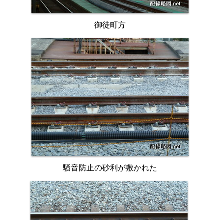
御徒町方
騒音防止の砂利が敷かれた