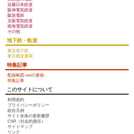
近畿日本鉄道
阪神電気鉄道
阪急電鉄
京阪電気鉄道
南海電気鉄道
その他
地下鉄・軌道
東京地下鉄
東京都交通局
特集記事
配線略図.netの書籍
特集記事
このサイトについて
利用規約
プライバシーポリシー
総合凡例
サイト全体の更新履歴
CSR（社会的責任）
サイトマップ
リンク