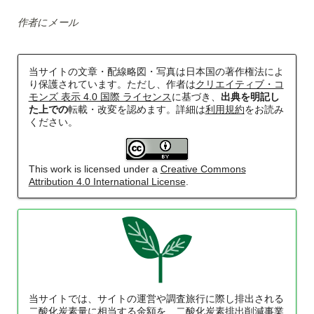
作者にメール
当サイトの文章・配線略図・写真は日本国の著作権法によ
り保護されています。ただし、作者は
クリエイティブ・コ
モンズ 表示 4.0 国際 ライセンス
に基づき、
出典を明記し
た上での
転載・改変を認めます。詳細は
利用規約
をお読み
ください。
This work is licensed under a
Creative Commons
Attribution 4.0 International License
.
当サイトでは、サイトの運営や調査旅行に際し排出される
二酸化炭素量に相当する金額を、二酸化炭素排出削減事業