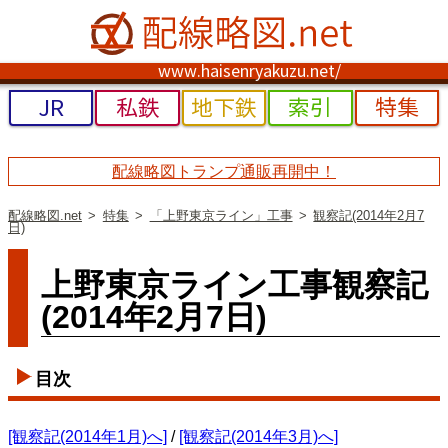
www.haisenryakuzu.net/
JR
私鉄
地下鉄
索引
特集
配線略図トランプ通販再開中！
配線略図.net
特集
「上野東京ライン」工事
観察記(2014年2月7
日)
上野東京ライン工事観察記
(2014年2月7日)
目次
[観察記(2014年1月)へ]
/
[観察記(2014年3月)へ]