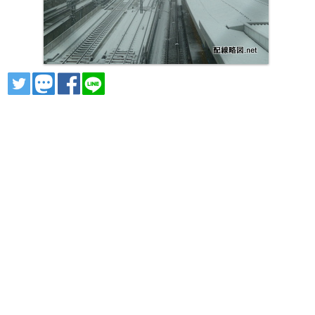
ツイート
トゥート
シェア
シェア