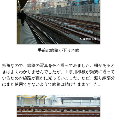
手前の線路が下り本線
折角なので、線路の写真を色々撮ってみました。柵があると
きはよくわかりませんでしたが、工事用機械が頻繁に通って
いるためか線路が僅かに光っていました。ただ、渡り線部分
はまだ使用できないようで線路は錆びたままでした。