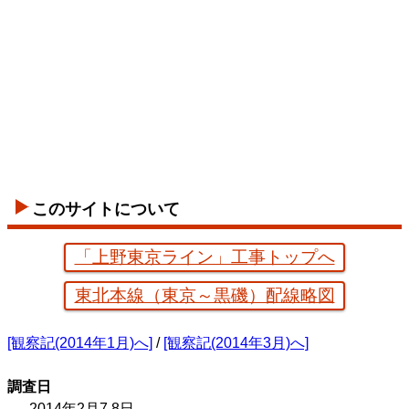
このサイトについて
「上野東京ライン」工事トップへ
東北本線（東京～黒磯）配線略図
[観察記(2014年1月)へ]
/
[観察記(2014年3月)へ]
調査日
2014年2月7,8日