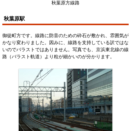
秋葉原方線路
秋葉原駅
御徒町方です。線路に防音のための砕石が敷かれ、雰囲気が
かなり変わりました。因みに、線路を支持している訳ではな
いのでバラストではありません。写真でも、京浜東北線の線
路（バラスト軌道）より粒が細かいのが分かります。