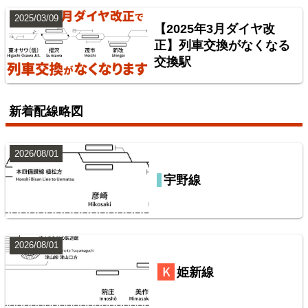
7
2025/03/09
【2025年3月ダイヤ改
正】列車交換がなくなる
交換駅
新着配線略図
2026/08/01
常磐線（上野～いわき）
宇野線
8
2026/08/01
姫新線