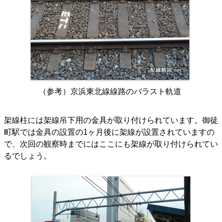
（参考）京浜東北線線路のバラスト軌道
架線柱には架線吊下用の金具が取り付けられています。御徒
町駅では金具の設置の1ヶ月後に架線が設置されていますの
で、次回の観察時までにはここにも架線が取り付けられてい
るでしょう。