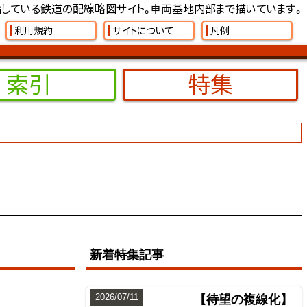
している鉄道の配線略図サイト。車両基地内部まで描いています。
利用規約
サイトについて
凡例
索引
特集
新着特集記事
2026/07/11
【待望の複線化】