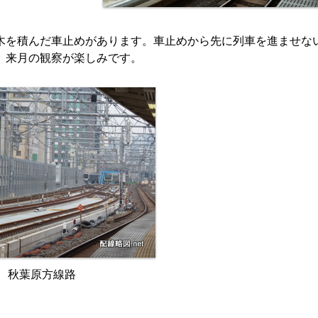
木を積んだ車止めがあります。車止めから先に列車を進ませな
。来月の観察が楽しみです。
秋葉原方線路