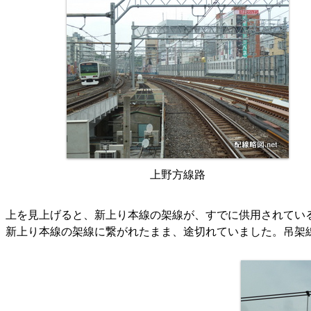
上野方線路
上を見上げると、新上り本線の架線が、すでに供用されてい
新上り本線の架線に繋がれたまま、途切れていました。吊架