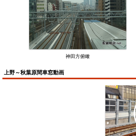
神田方俯瞰
上野～秋葉原間車窓動画