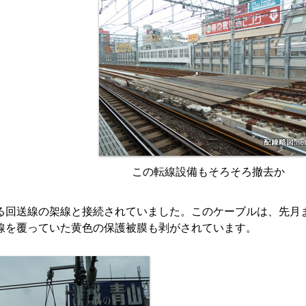
この転線設備もそろそろ撤去か
る回送線の架線と接続されていました。このケーブルは、先月
線を覆っていた黄色の保護被膜も剥がされています。