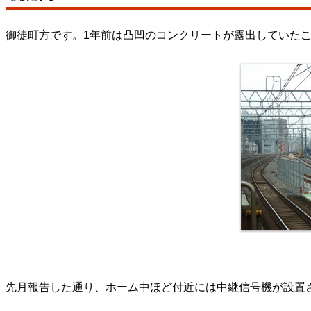
御徒町方です。1年前は凸凹のコンクリートが露出していた
先月報告した通り、ホーム中ほど付近には中継信号機が設置