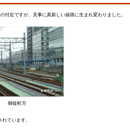
この付近ですが、見事に真新しい線路に生まれ変わりました。
御徒町方
されています。