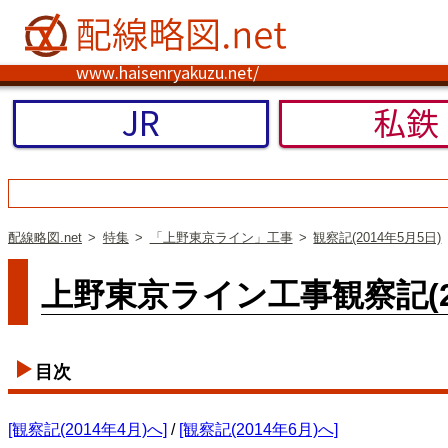
www.haisenryakuzu.net/
JR
私鉄
配線略図.net
特集
「上野東京ライン」工事
観察記(2014年5月5日)
上野東京ライン工事観察記(20
目次
[観察記(2014年4月)へ]
/
[観察記(2014年6月)へ]