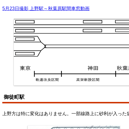
5月23日撮影 上野駅～秋葉原駅間車窓動画
御徒町駅
上野方は特に変化はありません。一部線路上に砂利が入った