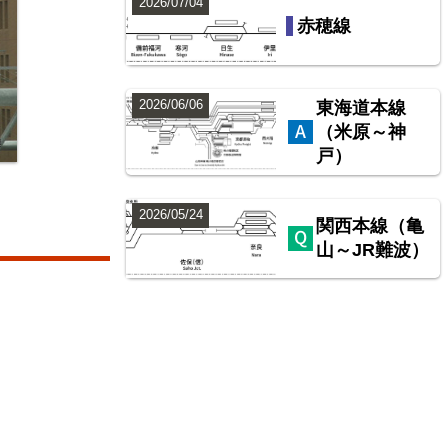
2026/07/04
赤穂線
2026/06/06
東海道本線
（米原～神
戸）
2026/05/24
関西本線（亀
山～JR難波）