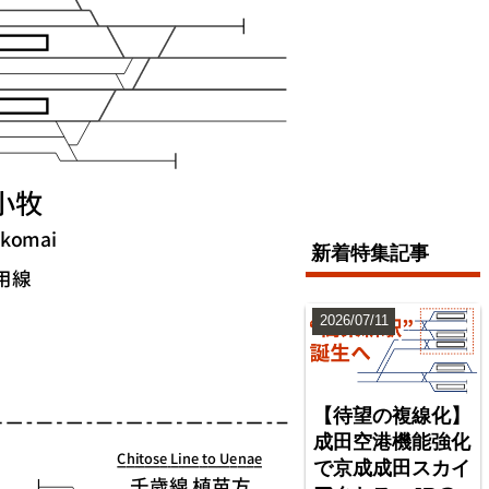
新着特集記事
2026/07/11
【待望の複線化】
成田空港機能強化
で京成成田スカイ