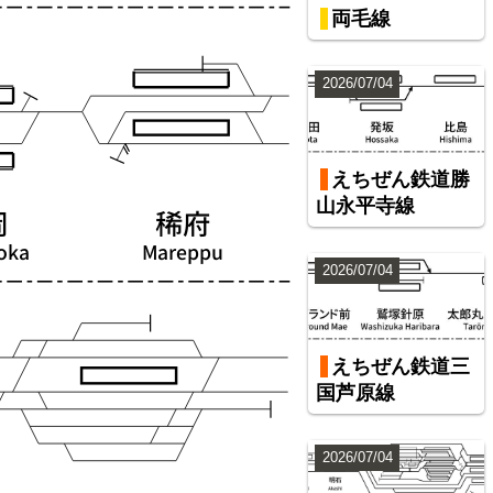
両毛線
2026/07/04
えちぜん鉄道勝
山永平寺線
2026/07/04
えちぜん鉄道三
国芦原線
2026/07/04