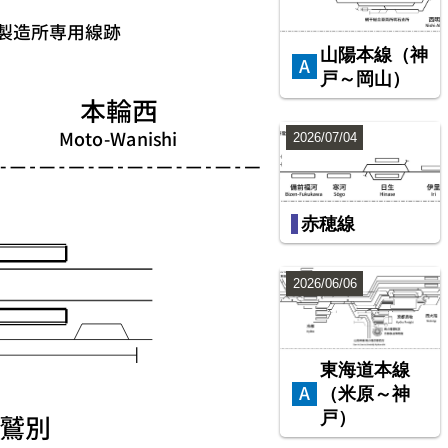
山陽本線（神
戸～岡山）
2026/07/04
赤穂線
2026/06/06
東海道本線
（米原～神
戸）