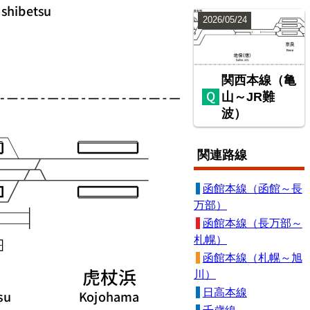
2026/05/24
関西本線（亀
山～JR難
波）
関連路線
函館本線（函館～長
万部）
函館本線（長万部～
札幌）
函館本線（札幌～旭
川）
日高本線