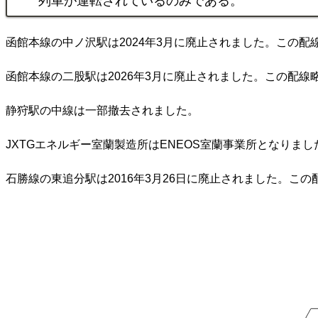
列車が運転されているのみである。
函館本線の中ノ沢駅は2024年3月に廃止されました。この配
函館本線の二股駅は2026年3月に廃止されました。この配線
静狩駅の中線は一部撤去されました。
JXTGエネルギー室蘭製造所はENEOS室蘭事業所となりまし
石勝線の東追分駅は2016年3月26日に廃止されました。こ