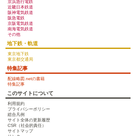
京浜急行電鉄
近畿日本鉄道
阪神電気鉄道
阪急電鉄
京阪電気鉄道
南海電気鉄道
その他
地下鉄・軌道
東京地下鉄
東京都交通局
特集記事
配線略図.netの書籍
特集記事
このサイトについて
利用規約
プライバシーポリシー
総合凡例
サイト全体の更新履歴
CSR（社会的責任）
サイトマップ