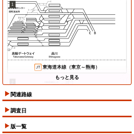
1
姫新線
2026/07/18
東海道本線（東京～熱海）
もっと見る
2
関連路線
東西線
調査日
2026/07/12
版一覧