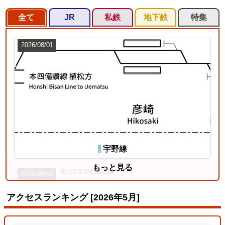
全て
JR
私鉄
地下鉄
特集
2026/08/01
宇野線
もっと見る
2026/08/01
アクセスランキング [2026年5月]