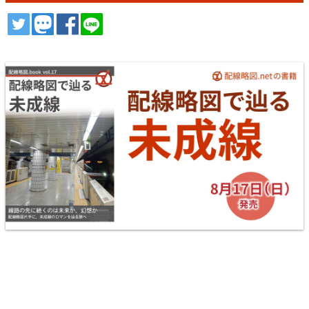
ツイート
トゥート
シェア
シェア