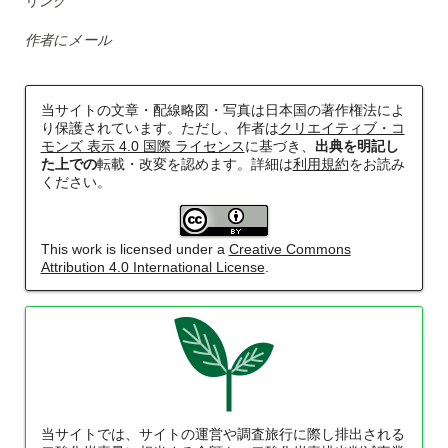
リンク
作者にメール
当サイトの文章・配線略図・写真は日本国の著作権法によ
り保護されています。ただし、作者は
クリエイティブ・コ
モンズ 表示 4.0 国際 ライセンス
に基づき、
出典を明記し
た上での
転載・改変を認めます。詳細は
利用規約
をお読み
ください。
This work is licensed under a
Creative Commons
Attribution 4.0 International License
.
当サイトでは、サイトの運営や調査旅行に際し排出される