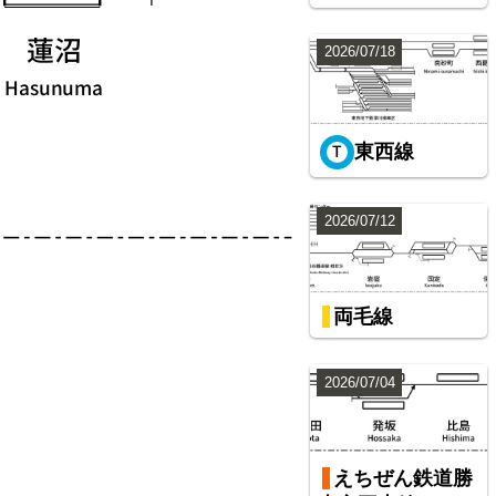
2026/07/18
東西線
2026/07/12
両毛線
2026/07/04
えちぜん鉄道勝