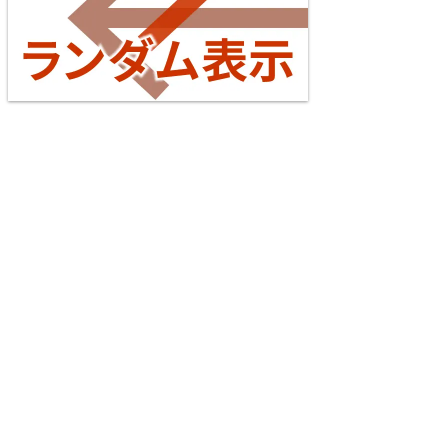
西武鉄道池袋線
13
14
阪和線