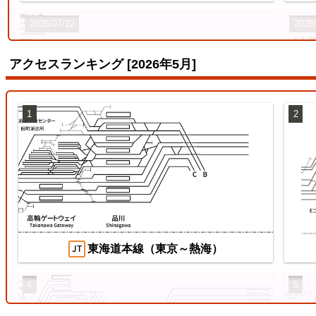
2026/07/12
2026
アクセスランキング [2026年5月]
1
2
両毛線
【待
ス
2026/07/04
2026
東海道本線（東京～熱海）
4
5