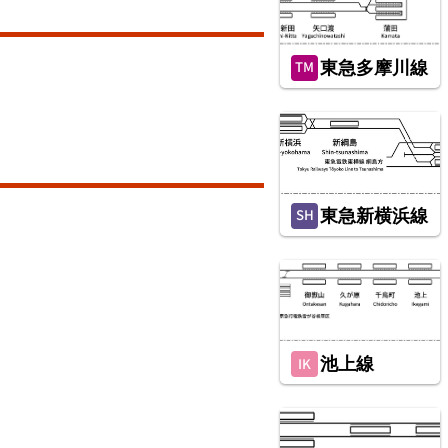
東急多摩川線
総武本線
東急新横浜線
池上線
東武鉄道伊勢崎線