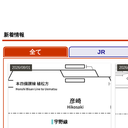
新着情報
全て
JR
2026/08/01
2026
宇野線