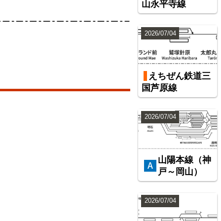
山永平寺線
2026/07/04
えちぜん鉄道三
国芦原線
2026/07/04
山陽本線（神
戸～岡山）
2026/07/04