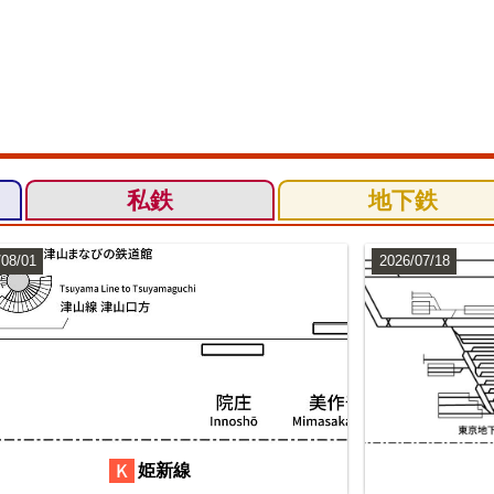
私鉄
地下鉄
/08/01
2026/07/18
姫新線