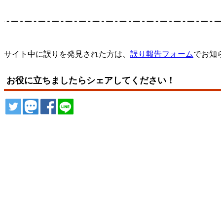
サイト中に誤りを発見された方は、
誤り報告フォーム
でお知
お役に立ちましたらシェアしてください！
ツイート
トゥート
シェア
シェア