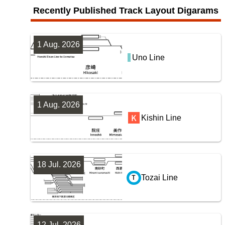
Recently Published Track Layout Digarams
1 Aug. 2026
Uno Line
1 Aug. 2026
Kishin Line
18 Jul. 2026
Tozai Line
12 Jul. 2026