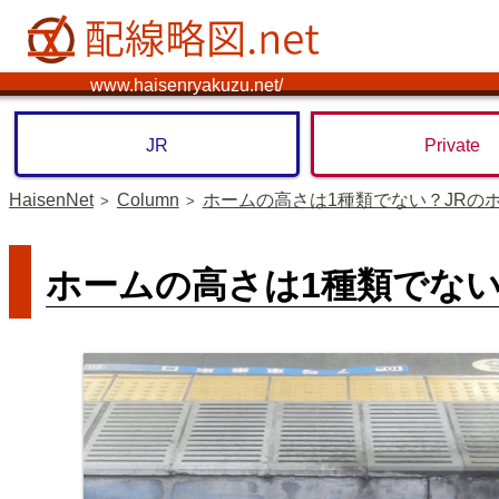
www.haisenryakuzu.net/
JR
Private
HaisenNet
Column
ホームの高さは1種類でない？JRの
ホームの高さは1種類でない