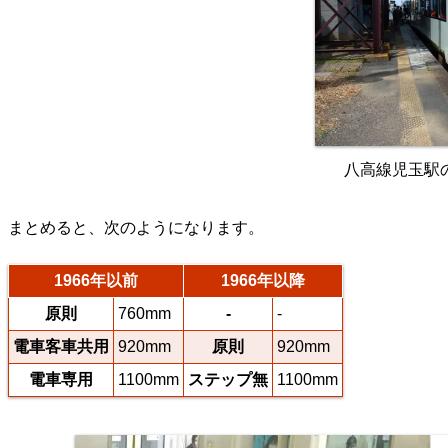
八高線児玉駅の
まとめると、次のようになります。
1966年以前
1966年以降
原則
760mm
-
-
電車客車共用
920mm
原則
920mm
電車専用
1100mm
ステップ無
1100mm