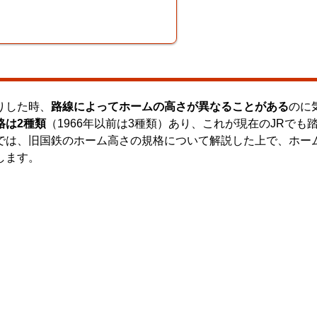
りした時、
路線によってホームの高さが異なることがある
のに
格は2種類
（1966年以前は3種類）あり、これが現在のJRでも
では、旧国鉄のホーム高さの規格について解説した上で、ホー
します。