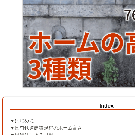
Index
はじめに
国有鉄道建設規程のホーム高さ