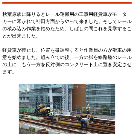
秋葉原駅に降りるとレール運搬用の工事用軽貨車がモーター
カーに牽かれて神田方面からやって来ました。そしてレール
の積み込み作業を始めたため、しばしの間これを見学するこ
とが出来ました。
軽貨車が停止し、位置を微調整すると作業員の方が滑車の用
意を始めました。組み立ての後、一方の脚を線路脇のレール
の上に、もう一方を反対側のコンクリート上に置き安定させ
ます。