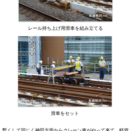
レール持ち上げ用滑車を組み立てる
滑車をセット
暫くして同じく神田方面からクレーン車がやって来て、軽貨