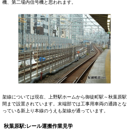
機、第二場内信号機と思われます。
架線については現在、上野駅ホームから御徒町駅～秋葉原駅
間まで設置されています。末端部では工事用車両の通路とな
っている新上り本線のうえも架線が通っています。
秋葉原駅:レール運搬作業見学