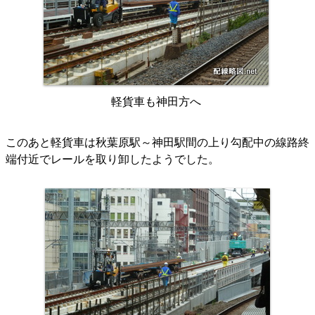
軽貨車も神田方へ
このあと軽貨車は秋葉原駅～神田駅間の上り勾配中の線路終
端付近でレールを取り卸したようでした。