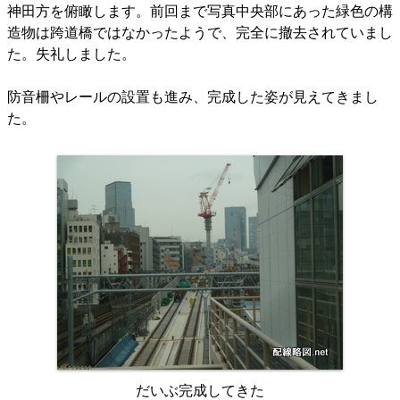
神田方を俯瞰します。前回まで写真中央部にあった緑色の構
造物は跨道橋ではなかったようで、完全に撤去されていまし
た。失礼しました。
防音柵やレールの設置も進み、完成した姿が見えてきまし
た。
だいぶ完成してきた