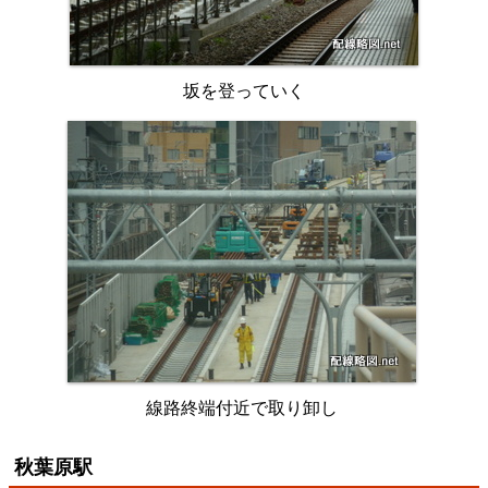
坂を登っていく
線路終端付近で取り卸し
秋葉原駅