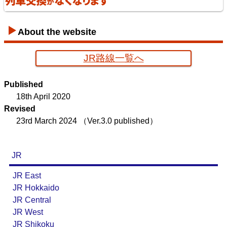
About the website
JR路線一覧へ
京葉臨海鉄道配線略図
Published
楽天市場
書泉
メロンブックス
BOOTH
18th April 2020
Revised
23rd March 2024
（Ver.3.0 published）
JR
JR East
JR Hokkaido
JR Central
JR West
JR Shikoku