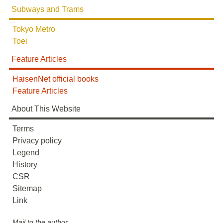
Subways and Trams
Tokyo Metro
Toei
Feature Articles
HaisenNet official books
Feature Articles
About This Website
Terms
Privacy policy
Legend
History
CSR
Sitemap
Link
Mail to the author