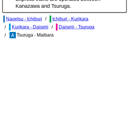
Kanazawa and Tsuruga.
Naoetsu - Ichiburi
Ichiburi - Kurikara
Kurikara - Daiseiji
Daiseiji - Tsuruga
Tsuruga - Maibara