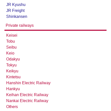
JR Kyushu
JR Freight
Shinkansen
Private railways
Keisei
Tobu
Seibu
Keio
Odakyu
Tokyu
Keikyu
Kintetsu
Hanshin Electric Railway
Hankyu
Keihan Electric Railway
Nankai Electric Railway
Others