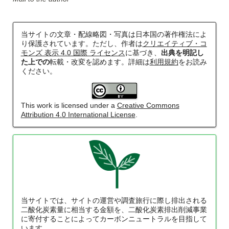
当サイトの文章・配線略図・写真は日本国の著作権法によ
り保護されています。ただし、作者は
クリエイティブ・コ
モンズ 表示 4.0 国際 ライセンス
に基づき、
出典を明記し
た上での
転載・改変を認めます。詳細は
利用規約
をお読み
ください。
This work is licensed under a
Creative Commons
Attribution 4.0 International License
.
当サイトでは、サイトの運営や調査旅行に際し排出される
二酸化炭素量に相当する金額を、二酸化炭素排出削減事業
に寄付することによってカーボンニュートラルを目指して
います。