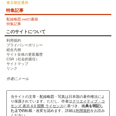
東京都交通局
特集記事
配線略図.netの書籍
特集記事
このサイトについて
利用規約
プライバシーポリシー
総合凡例
サイト全体の更新履歴
CSR（社会的責任）
サイトマップ
リンク
作者にメール
当サイトの文章・配線略図・写真は日本国の著作権法によ
り保護されています。ただし、作者は
クリエイティブ・コ
モンズ 表示 4.0 国際 ライセンス
に基づき、
出典を明記し
た上での
転載・改変を認めます。詳細は
利用規約
をお読み
ください。