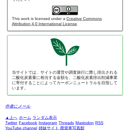
This work is licensed under a
Creative Commons
Attribution 4.0 International License
.
当サイトでは、サイトの運営や調査旅行に際し排出される
二酸化炭素量に相当する金額を、二酸化炭素排出削減事業
に寄付することによってカーボンニュートラルを目指して
います。
作者にメール
上へ
ホーム
ランダム表示
Twitter
Facebook
Instagram
Threads
Mastodon
RSS
YouTube channel
姉妹サイト 廃貨車写真館