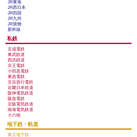
JR東海
JR西日本
JR四国
JR九州
JR貨物
新幹線
私鉄
京成電鉄
東武鉄道
西武鉄道
京王電鉄
小田急電鉄
東急電鉄
京浜急行電鉄
近畿日本鉄道
阪神電気鉄道
阪急電鉄
京阪電気鉄道
南海電気鉄道
その他
地下鉄・軌道
東京地下鉄