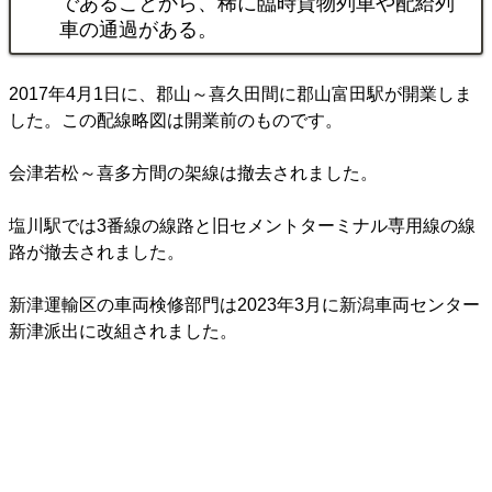
であることから、稀に臨時貨物列車や配給列
車の通過がある。
2017年4月1日に、郡山～喜久田間に郡山富田駅が開業しま
した。この配線略図は開業前のものです。
会津若松～喜多方間の架線は撤去されました。
塩川駅では3番線の線路と旧セメントターミナル専用線の線
路が撤去されました。
新津運輸区の車両検修部門は2023年3月に新潟車両センター
新津派出に改組されました。