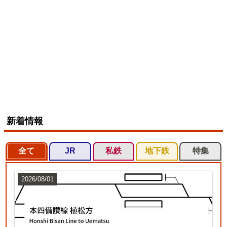
新着情報
全て
JR
私鉄
地下鉄
特集
2026/08/01