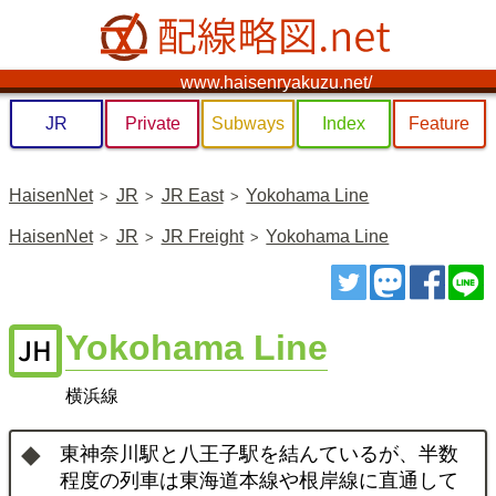
www.haisenryakuzu.net/
JR
Private
Subways
Index
Feature
HaisenNet
JR
JR East
Yokohama Line
HaisenNet
JR
JR Freight
Yokohama Line
ツイート
トゥート
シェ
Yokohama Line
横浜線
東神奈川駅と八王子駅を結んているが、半数
程度の列車は東海道本線や根岸線に直通して