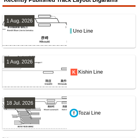
7
1 Aug. 2026
Uno Line
San-yō Line (Kobe - Okayama)
鹿島・衣浦・水島臨海鉄道配線略図
楽天市場
書泉
BOOTH
1 Aug. 2026
Jōban Line (Ueno - Iwaki)
Kishin Line
8
18 Jul. 2026
Tozai Line