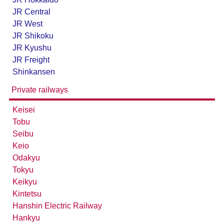
JR Central
JR West
JR Shikoku
JR Kyushu
JR Freight
Shinkansen
Private railways
Keisei
Tobu
Seibu
Keio
Odakyu
Tokyu
Keikyu
Kintetsu
Hanshin Electric Railway
Hankyu