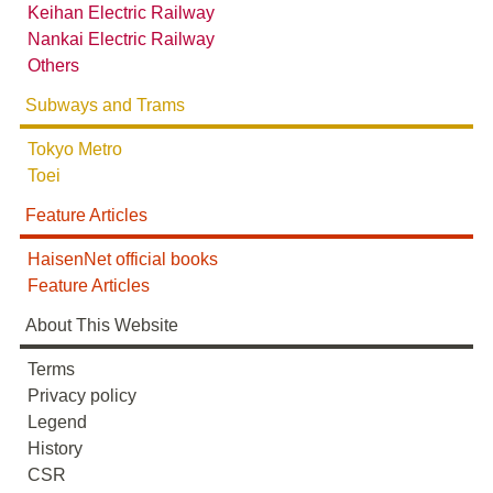
Keihan Electric Railway
Nankai Electric Railway
Others
Subways and Trams
Tokyo Metro
Toei
Feature Articles
HaisenNet official books
Feature Articles
About This Website
Terms
Privacy policy
Legend
History
CSR