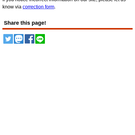
know via
correction form
.
Share this page!
ツイート
トゥート
シェア
シェア