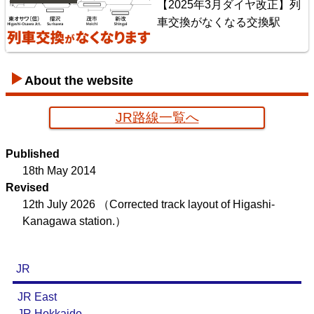
【2025年3月ダイヤ改正】列
車交換がなくなる交換駅
About the website
JR路線一覧へ
京葉臨海鉄道配線略図
Published
楽天市場
書泉
メロンブックス
BOOTH
18th May 2014
Revised
12th July 2026
（Corrected track layout of Higashi-
Kanagawa station.）
JR
JR East
JR Hokkaido