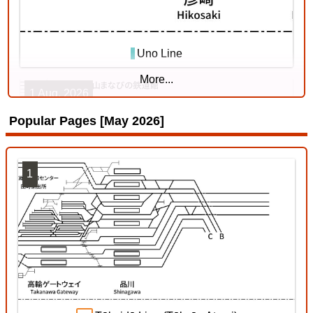
Uno Line
More...
1 Aug. 2026
Popular Pages [May 2026]
1
Kishin Line
18 Jul. 2026