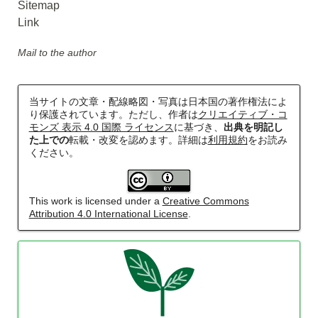
Sitemap
Link
Mail to the author
当サイトの文章・配線略図・写真は日本国の著作権法によ
り保護されています。ただし、作者は
クリエイティブ・コ
モンズ 表示 4.0 国際 ライセンス
に基づき、
出典を明記し
た上での
転載・改変を認めます。詳細は
利用規約
をお読み
ください。
This work is licensed under a
Creative Commons
Attribution 4.0 International License
.