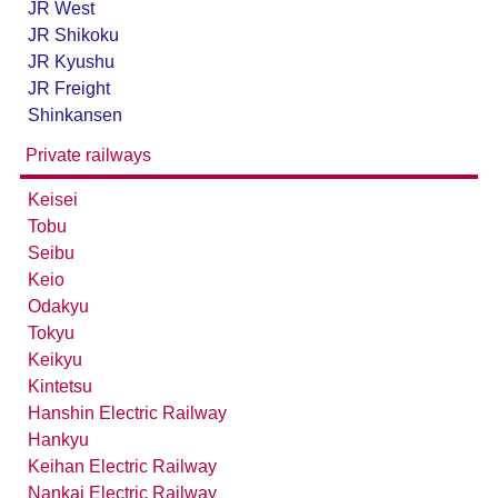
JR West
JR Shikoku
JR Kyushu
JR Freight
Shinkansen
Private railways
Keisei
Tobu
Seibu
Keio
Odakyu
Tokyu
Keikyu
Kintetsu
Hanshin Electric Railway
Hankyu
Keihan Electric Railway
Nankai Electric Railway