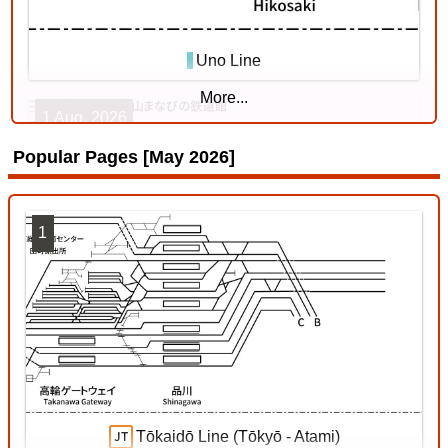
Uno Line
More...
1 Aug. 2026
Popular Pages [May 2026]
1
Kishin Line
18 Jul. 2026
Tōkaidō Line (Tōkyō - Atami)