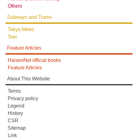
Others
Subways and Trams
Tokyo Metro
Toei
Feature Articles
HaisenNet official books
Feature Articles
About This Website
Terms
Privacy policy
Legend
History
CSR
Sitemap
Link