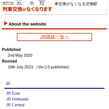
車交換がなくなる交換駅
About the website
JR路線一覧へ
京葉臨海鉄道配線略図
Published
楽天市場
書泉
メロンブックス
BOOTH
2nd May 2020
Revised
16th July 2023
（Ver.2.0 published）
JR
JR East
JR Hokkaido
JR Central