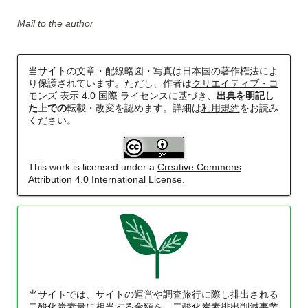
Mail to the author
当サイトの文章・配線略図・写真は日本国の著作権法によ
り保護されています。ただし、作者は
クリエイティブ・コ
モンズ 表示 4.0 国際 ライセンス
に基づき、
出典を明記し
た上での
転載・改変を認めます。詳細は
利用規約
をお読み
ください。
This work is licensed under a
Creative Commons
Attribution 4.0 International License
.
当サイトでは、サイトの運営や調査旅行に際し排出される
二酸化炭素量に相当する金額を、二酸化炭素排出削減事業