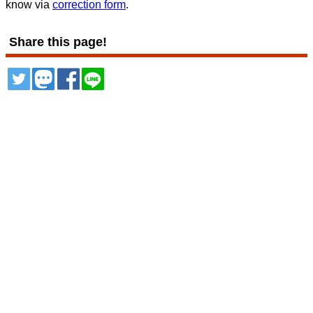
know via
correction form
.
Share this page!
ツイート
トゥート
シェア
シェア