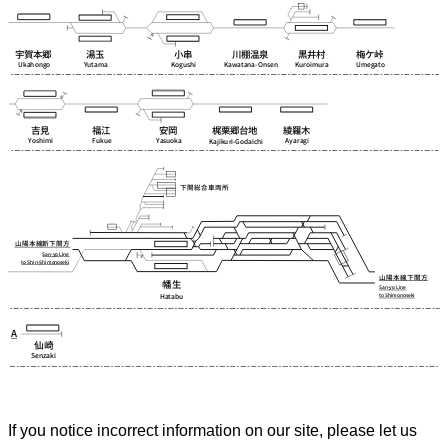
If you notice incorrect information on our site, please let us