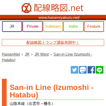
www.haisenryakuzu.net/
JR
Private
Subways
Index
Feature
配線略図トランプ通販再開中！
HaisenNet
JR
JR West
San-in Line (Izumoshi -
Hatabu)
ツイート
トゥート
シェ
San-in Line (Izumoshi -
Hatabu)
山陰本線（出雲市～幡生）