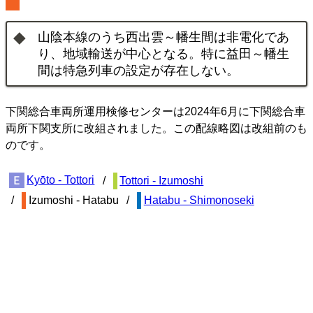
山陰本線のうち西出雲～幡生間は非電化であ
り、地域輸送が中心となる。特に益田～幡生
間は特急列車の設定が存在しない。
下関総合車両所運用検修センターは2024年6月に下関総合車
両所下関支所に改組されました。この配線略図は改組前のも
のです。
Kyōto - Tottori
Tottori - Izumoshi
Izumoshi - Hatabu
Hatabu - Shimonoseki