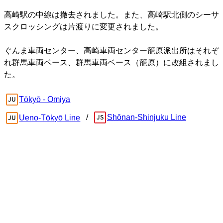
高崎駅の中線は撤去されました。また、高崎駅北側のシーサ
スクロッシングは片渡りに変更されました。
ぐんま車両センター、高崎車両センター籠原派出所はそれぞ
れ群馬車両ベース、群馬車両ベース（籠原）に改組されまし
た。
Tōkyō - Omiya
Shōnan-Shinjuku Line
Ueno-Tōkyō Line