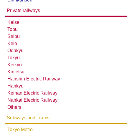
Private railways
Keisei
Tobu
Seibu
Keio
Odakyu
Tokyu
Keikyu
Kintetsu
Hanshin Electric Railway
Hankyu
Keihan Electric Railway
Nankai Electric Railway
Others
Subways and Trams
Tokyo Metro