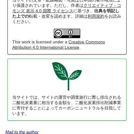
当サイトの文章・配線略図・写真は日本国の著作権法によ
り保護されています。ただし、作者は
クリエイティブ・コ
モンズ 表示 4.0 国際 ライセンス
に基づき、
出典を明記し
た上での
転載・改変を認めます。詳細は
利用規約
をお読み
ください。
This work is licensed under a
Creative Commons
Attribution 4.0 International License
.
当サイトでは、サイトの運営や調査旅行に際し排出される
二酸化炭素量に相当する金額を、二酸化炭素排出削減事業
に寄付することによってカーボンニュートラルを目指して
います。
Mail to the author