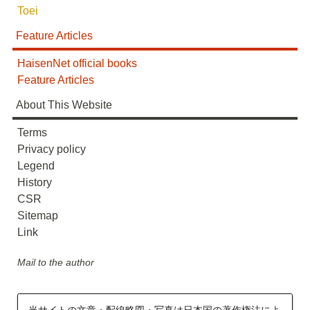
Toei
Feature Articles
HaisenNet official books
Feature Articles
About This Website
Terms
Privacy policy
Legend
History
CSR
Sitemap
Link
Mail to the author