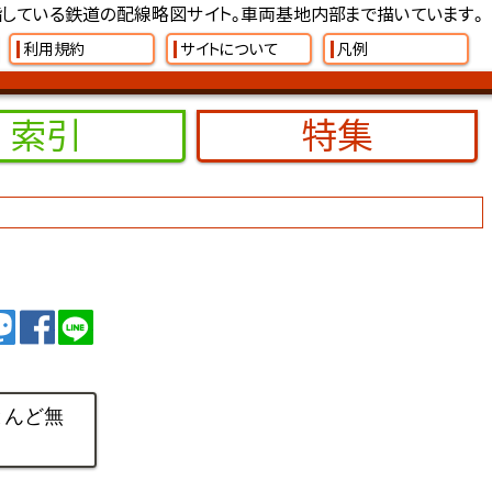
している鉄道の配線略図サイト。車両基地内部まで描いています。
利用規約
サイトについて
凡例
索引
特集
イート
トゥート
シェア
シェア
とんど無