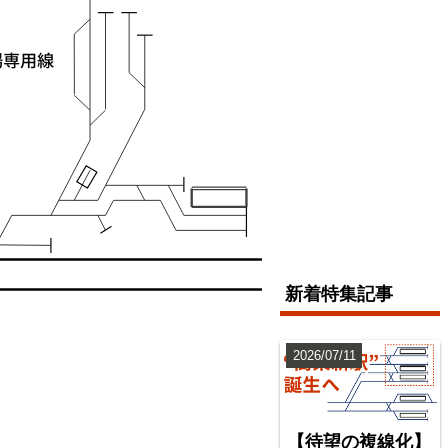
新着特集記事
2026/07/11
【待望の複線化】